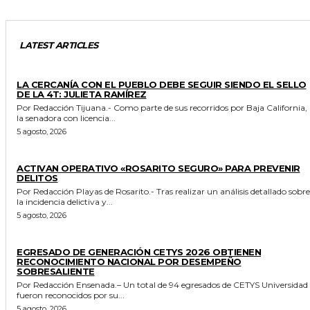
LATEST ARTICLES
GENERALES
LA CERCANÍA CON EL PUEBLO DEBE SEGUIR SIENDO EL SELLO
DE LA 4T: JULIETA RAMÍREZ
Por Redacción Tijuana.- Como parte de sus recorridos por Baja California,
la senadora con licencia...
5 agosto, 2026
GENERALES
ACTIVAN OPERATIVO «ROSARITO SEGURO» PARA PREVENIR
DELITOS
Por Redacción Playas de Rosarito.- Tras realizar un análisis detallado sobre
la incidencia delictiva y...
5 agosto, 2026
GENERALES
EGRESADO DE GENERACIÓN CETYS 2026 OBTIENEN
RECONOCIMIENTO NACIONAL POR DESEMPEÑO
SOBRESALIENTE
Por Redacción Ensenada.– Un total de 94 egresados de CETYS Universidad
fueron reconocidos por su...
5 agosto, 2026