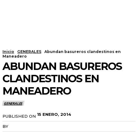
Inicio
GENERALES
Abundan basureros clandestinos en
Maneadero
ABUNDAN BASUREROS
CLANDESTINOS EN
MANEADERO
GENERALES
15 ENERO, 2014
PUBLISHED ON
BY
RADANOTICIAS.INFO