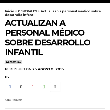
Inicio
GENERALES
Actualizan a personal médico sobre
desarrollo infantil
ACTUALIZAN A
PERSONAL MÉDICO
SOBRE DESARROLLO
INFANTIL
GENERALES
PUBLISHED ON
23 AGOSTO, 2013
BY
RADANOTICIAS.INFO
Foto Cortesía