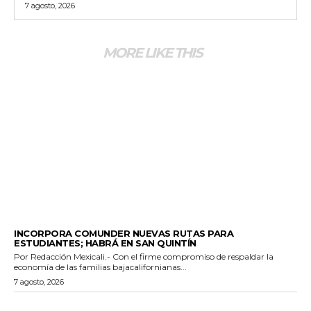
7 agosto, 2026
MORE LIKE THIS
ESTADO
INCORPORA COMUNDER NUEVAS RUTAS PARA
ESTUDIANTES; HABRÁ EN SAN QUINTÍN
Por Redacción Mexicali.- Con el firme compromiso de respaldar la
economía de las familias bajacalifornianas...
7 agosto, 2026