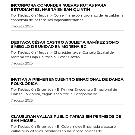
ESTADO
INCORPORA COMUNDER NUEVAS RUTAS PARA
ESTUDIANTES; HABRÁ EN SAN QUINTÍN
Por Redacción Mexicali.- Con el firme compromiso de respaldar la
economía de las familias bajacalifornianas...
7 agosto, 2026
GENERALES
DESTACA CÉSAR CASTRO A JULIETA RAMÍREZ SOMO
SÍMBOLO DE UNIDAD EN MORENA BC
Por Redacción Mexicali.- El presidente del Consejo Estatal de
Morena en Baja California, César Castro...
7 agosto, 2026
ESPECTACULOS Y CULTURA
INVITAN A PRIMER ENCUENTRO BINACIONAL DE DANZA
FOLKLÓRICA
Por Redacción Ensenada.- El Primer Encuentro Binacional de
Danza Folklórica, organizado por la Compañía de...
7 agosto, 2026
GENERALES
CLAUSURAN VALLAS PUBLICITARIAS SIN PERMISOS DE
SAN MIGUEL
Por Redacción Ensenada.- El Gobierno de Ensenada clausuró
vallas publicitarias instaladas en las inmediaciones de...