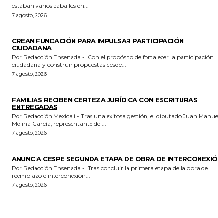
estaban varios caballos en...
7 agosto, 2026
GENERALES
CREAN FUNDACIÓN PARA IMPULSAR PARTICIPACIÓN
CIUDADANA
Por Redacción Ensenada.- Con el propósito de fortalecer la participación
ciudadana y construir propuestas desde...
7 agosto, 2026
ESTADO
FAMILIAS RECIBEN CERTEZA JURÍDICA CON ESCRITURAS
ENTREGADAS
Por Redacción Mexicali.- Tras una exitosa gestión, el diputado Juan Manuel
Molina García, representante del...
7 agosto, 2026
GENERALES
ANUNCIA CESPE SEGUNDA ETAPA DE OBRA DE INTERCONEXIÓ
Por Redacción Ensenada.- Tras concluir la primera etapa de la obra de
reemplazo e interconexión...
7 agosto, 2026