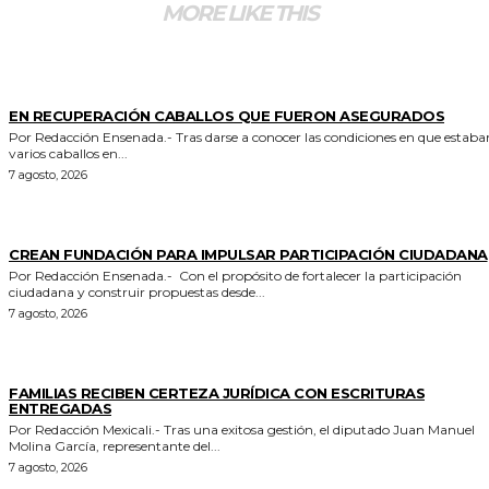
MORE LIKE THIS
GENERALES
EN RECUPERACIÓN CABALLOS QUE FUERON ASEGURADOS
Por Redacción Ensenada.- Tras darse a conocer las condiciones en que estaban
varios caballos en...
7 agosto, 2026
GENERALES
CREAN FUNDACIÓN PARA IMPULSAR PARTICIPACIÓN CIUDADANA
Por Redacción Ensenada.- Con el propósito de fortalecer la participación
ciudadana y construir propuestas desde...
7 agosto, 2026
ESTADO
FAMILIAS RECIBEN CERTEZA JURÍDICA CON ESCRITURAS
ENTREGADAS
Por Redacción Mexicali.- Tras una exitosa gestión, el diputado Juan Manuel
Molina García, representante del...
7 agosto, 2026