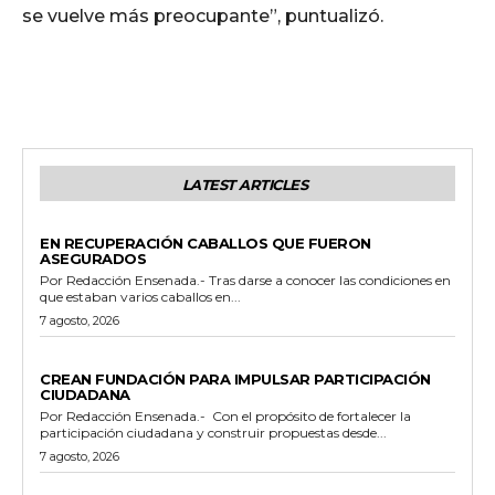
se vuelve más preocupante”, puntualizó.
LATEST ARTICLES
GENERALES
EN RECUPERACIÓN CABALLOS QUE FUERON
ASEGURADOS
Por Redacción Ensenada.- Tras darse a conocer las condiciones en
que estaban varios caballos en...
7 agosto, 2026
GENERALES
CREAN FUNDACIÓN PARA IMPULSAR PARTICIPACIÓN
CIUDADANA
Por Redacción Ensenada.- Con el propósito de fortalecer la
participación ciudadana y construir propuestas desde...
7 agosto, 2026