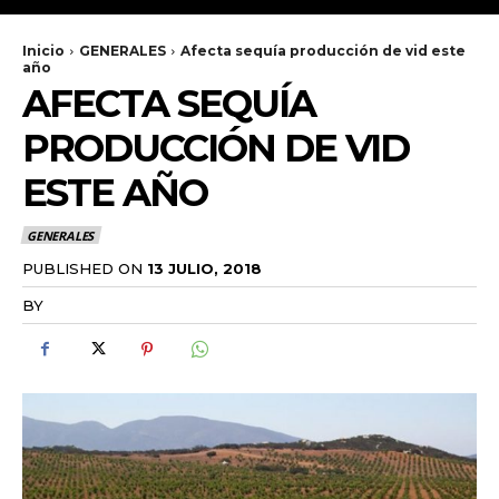
Inicio
GENERALES
Afecta sequía producción de vid este
año
AFECTA SEQUÍA
PRODUCCIÓN DE VID
ESTE AÑO
GENERALES
PUBLISHED ON
13 JULIO, 2018
BY
RADANOTICIAS.INFO