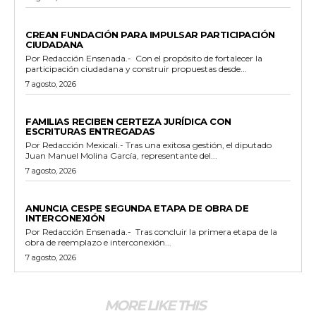
GENERALES
CREAN FUNDACIÓN PARA IMPULSAR PARTICIPACIÓN
CIUDADANA
Por Redacción Ensenada.- Con el propósito de fortalecer la
participación ciudadana y construir propuestas desde...
7 agosto, 2026
ESTADO
FAMILIAS RECIBEN CERTEZA JURÍDICA CON
ESCRITURAS ENTREGADAS
Por Redacción Mexicali.- Tras una exitosa gestión, el diputado
Juan Manuel Molina García, representante del...
7 agosto, 2026
GENERALES
ANUNCIA CESPE SEGUNDA ETAPA DE OBRA DE
INTERCONEXIÓN
Por Redacción Ensenada.- Tras concluir la primera etapa de la
obra de reemplazo e interconexión...
7 agosto, 2026
MORE LIKE THIS