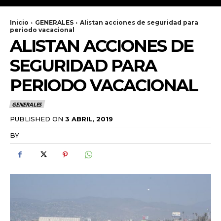
Inicio
GENERALES
Alistan acciones de seguridad para
periodo vacacional
ALISTAN ACCIONES DE
SEGURIDAD PARA
PERIODO VACACIONAL
GENERALES
PUBLISHED ON
3 ABRIL, 2019
BY
RADANOTICIAS.INFO