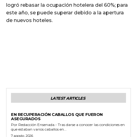
logró rebasar la ocupación hotelera del 60%; para
este año, se puede superar debido a la apertura
de nuevos hoteles.
LATEST ARTICLES
GENERALES
EN RECUPERACIÓN CABALLOS QUE FUERON
ASEGURADOS
Por Redacción Ensenada.- Tras darse a conocer las condiciones en
que estaban varios caballos en...
7 agosto, 2026