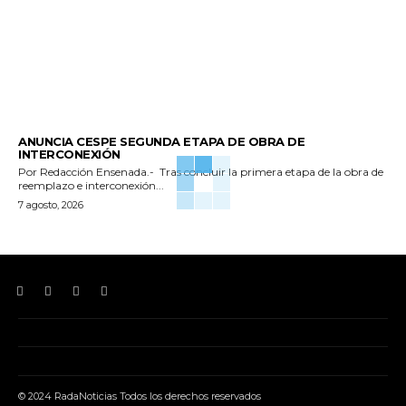
GENERALES
ANUNCIA CESPE SEGUNDA ETAPA DE OBRA DE
INTERCONEXIÓN
Por Redacción Ensenada.- Tras concluir la primera etapa de la obra de
reemplazo e interconexión...
7 agosto, 2026
© 2024 RadaNoticias Todos los derechos reservados