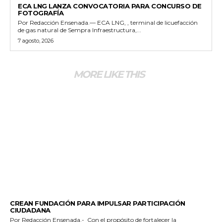
ECA LNG LANZA CONVOCATORIA PARA CONCURSO DE
FOTOGRAFÍA
Por Redacción Ensenada.— ECA LNG, , terminal de licuefacción
de gas natural de Sempra Infraestructura,...
7 agosto, 2026
MORE LIKE THIS
GENERALES
CREAN FUNDACIÓN PARA IMPULSAR PARTICIPACIÓN
CIUDADANA
Por Redacción Ensenada.- Con el propósito de fortalecer la