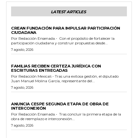
LATEST ARTICLES
GENERALES
CREAN FUNDACIÓN PARA IMPULSAR PARTICIPACIÓN
CIUDADANA
Por Redacción Ensenada.- Con el propósito de fortalecer la
participación ciudadana y construir propuestas desde...
7 agosto, 2026
ESTADO
FAMILIAS RECIBEN CERTEZA JURÍDICA CON
ESCRITURAS ENTREGADAS
Por Redacción Mexicali.- Tras una exitosa gestión, el diputado
Juan Manuel Molina García, representante del...
7 agosto, 2026
GENERALES
ANUNCIA CESPE SEGUNDA ETAPA DE OBRA DE
INTERCONEXIÓN
Por Redacción Ensenada.- Tras concluir la primera etapa de la
obra de reemplazo e interconexión...
7 agosto, 2026
GENERALES