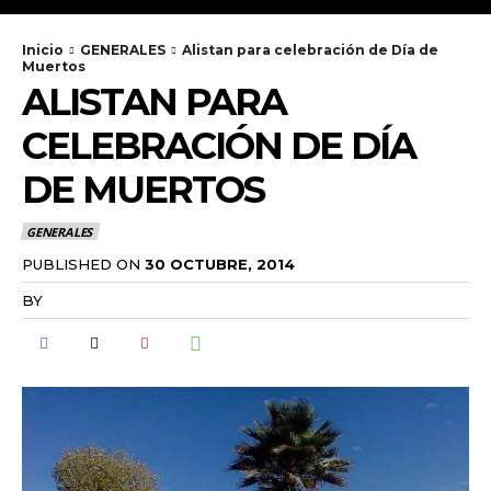
Inicio
GENERALES
Alistan para celebración de Día de
Muertos
ALISTAN PARA
CELEBRACIÓN DE DÍA
DE MUERTOS
GENERALES
PUBLISHED ON
30 OCTUBRE, 2014
BY
RADANOTICIAS.INFO