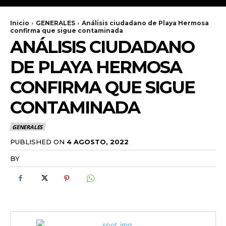
Inicio
GENERALES
Análisis ciudadano de Playa Hermosa
confirma que sigue contaminada
ANÁLISIS CIUDADANO
DE PLAYA HERMOSA
CONFIRMA QUE SIGUE
CONTAMINADA
GENERALES
PUBLISHED ON
4 AGOSTO, 2022
BY
RADANOTICIAS.INFO