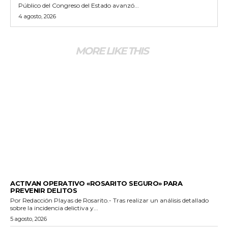
Público del Congreso del Estado avanzó...
4 agosto, 2026
MORE LIKE THIS
GENERALES
ACTIVAN OPERATIVO «ROSARITO SEGURO» PARA
PREVENIR DELITOS
Por Redacción Playas de Rosarito.- Tras realizar un análisis detallado
sobre la incidencia delictiva y...
5 agosto, 2026