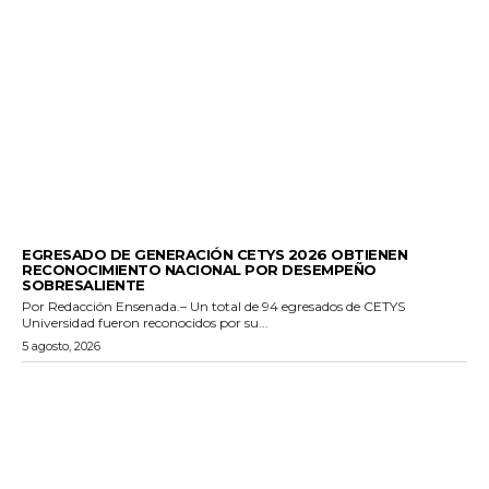
GENERALES
EGRESADO DE GENERACIÓN CETYS 2026 OBTIENEN
RECONOCIMIENTO NACIONAL POR DESEMPEÑO
SOBRESALIENTE
Por Redacción Ensenada.– Un total de 94 egresados de CETYS
Universidad fueron reconocidos por su...
5 agosto, 2026