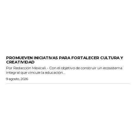
ESTADO
PROMUEVEN INICIATIVAS PARA FORTALECER CULTURA Y
CREATIVIDAD
Por Redacción Mexicali.- Con el objetivo de construir un ecosistema
integral que vincule la educación...
9 agosto, 2026