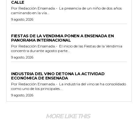
CALLE
Por Redacción Ensenada.- La presencia de un niño de dos años
caminando en la vía...
9 agosto, 2026
GENERALES
FIESTAS DE LA VENDIMIA PONEN A ENSENADA EN
PANORAMA INTERNACIONAL
Por Redacción Ensenada.- El inicio de las Fiestas de la Vendimia
concentra durante agosto parte...
9 agosto, 2026
GENERALES
INDUSTRIA DEL VINO DETONA LA ACTIVIDAD
ECONÓMICA DE ENSENADA
Por Redacción Ensenada.- La industria del vino se ha consolidado
como uno de los principales...
9 agosto, 2026
MORE LIKE THIS