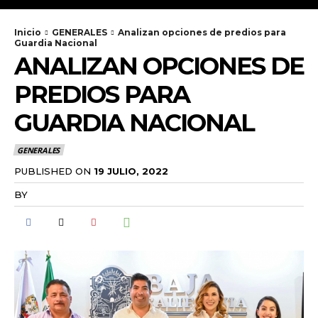
Inicio
GENERALES
Analizan opciones de predios para
Guardia Nacional
ANALIZAN OPCIONES DE
PREDIOS PARA
GUARDIA NACIONAL
GENERALES
PUBLISHED ON
19 JULIO, 2022
BY
RADANOTICIAS.INFO