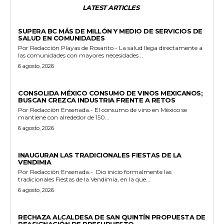
LATEST ARTICLES
ESTADO
SUPERA BC MÁS DE MILLÓN Y MEDIO DE SERVICIOS DE
SALUD EN COMUNIDADES
Por Redacción Playas de Rosarito.- La salud llega directamente a
las comunidades con mayores necesidades...
6 agosto, 2026
GENERALES
CONSOLIDA MÉXICO CONSUMO DE VINOS MEXICANOS;
BUSCAN CREZCA INDUSTRIA FRENTE A RETOS
Por Redacción Ensenada.- El consumo de vino en México se
mantiene con alrededor de 150...
6 agosto, 2026
GENERALES
INAUGURAN LAS TRADICIONALES FIESTAS DE LA
VENDIMIA
Por Redacción Ensenada.- Dio inicio formalmente las
tradicionales Fiestas de la Vendimia, en la que...
6 agosto, 2026
GENERALES
RECHAZA ALCALDESA DE SAN QUINTÍN PROPUESTA DE
REASIGNACIÓN DE PRESUPUESTO