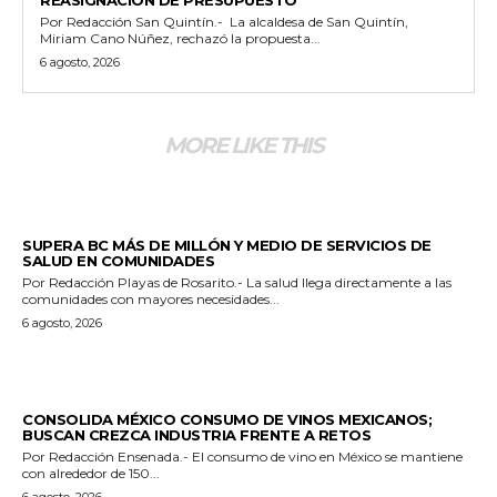
Por Redacción San Quintín.- La alcaldesa de San Quintín,
Miriam Cano Núñez, rechazó la propuesta...
6 agosto, 2026
MORE LIKE THIS
ESTADO
SUPERA BC MÁS DE MILLÓN Y MEDIO DE SERVICIOS DE
SALUD EN COMUNIDADES
Por Redacción Playas de Rosarito.- La salud llega directamente a las
comunidades con mayores necesidades...
6 agosto, 2026
GENERALES
CONSOLIDA MÉXICO CONSUMO DE VINOS MEXICANOS;
BUSCAN CREZCA INDUSTRIA FRENTE A RETOS
Por Redacción Ensenada.- El consumo de vino en México se mantiene
con alrededor de 150...
6 agosto, 2026