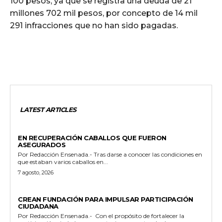
100 pesos, ya que se registra una deuda de 21
millones 702 mil pesos, por concepto de 14 mil
291 infracciones que no han sido pagadas.
LATEST ARTICLES
GENERALES
EN RECUPERACIÓN CABALLOS QUE FUERON
ASEGURADOS
Por Redacción Ensenada.- Tras darse a conocer las condiciones en
que estaban varios caballos en...
7 agosto, 2026
GENERALES
CREAN FUNDACIÓN PARA IMPULSAR PARTICIPACIÓN
CIUDADANA
Por Redacción Ensenada.- Con el propósito de fortalecer la