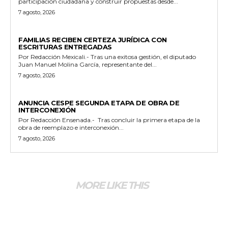
participación ciudadana y construir propuestas desde...
7 agosto, 2026
ESTADO
FAMILIAS RECIBEN CERTEZA JURÍDICA CON
ESCRITURAS ENTREGADAS
Por Redacción Mexicali.- Tras una exitosa gestión, el diputado
Juan Manuel Molina García, representante del...
7 agosto, 2026
GENERALES
ANUNCIA CESPE SEGUNDA ETAPA DE OBRA DE
INTERCONEXIÓN
Por Redacción Ensenada.- Tras concluir la primera etapa de la
obra de reemplazo e interconexión...
7 agosto, 2026
MORE LIKE THIS
GENERALES