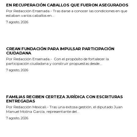
EN RECUPERACIÓN CABALLOS QUE FUERON ASEGURADOS
Por Redacción Ensenada.- Tras darse a conocer las condiciones en que
estaban varios caballos en...
7 agosto, 2026
GENERALES
CREAN FUNDACIÓN PARA IMPULSAR PARTICIPACIÓN
CIUDADANA
Por Redacción Ensenada.- Con el propósito de fortalecer la
participación ciudadana y construir propuestas desde...
7 agosto, 2026
ESTADO
FAMILIAS RECIBEN CERTEZA JURÍDICA CON ESCRITURAS
ENTREGADAS
Por Redacción Mexicali.- Tras una exitosa gestión, el diputado Juan
Manuel Molina García, representante del...
7 agosto, 2026