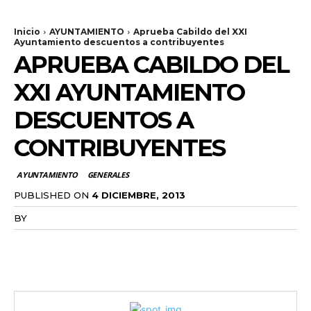
Inicio
AYUNTAMIENTO
Aprueba Cabildo del XXI
Ayuntamiento descuentos a contribuyentes
APRUEBA CABILDO DEL
XXI AYUNTAMIENTO
DESCUENTOS A
CONTRIBUYENTES
AYUNTAMIENTO
GENERALES
PUBLISHED ON
4 DICIEMBRE, 2013
BY
RADANOTICIAS.INFO