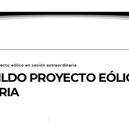
cto eólico en sesión extraordinaria
LDO PROYECTO EÓLI
RIA
RADANOTICIAS.INFO