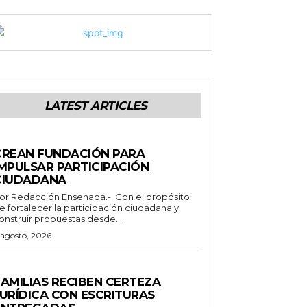
LATEST ARTICLES
ENERALES
CREAN FUNDACIÓN PARA
IMPULSAR PARTICIPACIÓN
CIUDADANA
Redacción Ensenada.- Con el propósito
e fortalecer la participación ciudadana y
onstruir propuestas desde...
 agosto, 2026
STADO
FAMILIAS RECIBEN CERTEZA
JURÍDICA CON ESCRITURAS