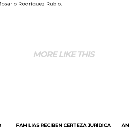
Rosario Rodríguez Rubio.
MORE LIKE THIS
ESTADO
GEN
R
FAMILIAS RECIBEN CERTEZA JURÍDICA
AN