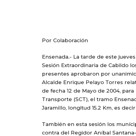
Por Colaboración
Ensenada.- La tarde de este jueves
Sesión Extraordinaria de Cabildo lo
presentes aprobaron por unanimid
Alcalde Enrique Pelayo Torres rela
de fecha 12 de Mayo de 2004, para 
Transporte (SCT), el tramo Ensena
Jaramillo, longitud 15.2 Km, es deci
También en esta sesión los muníci
contra del Regidor Aníbal Santana