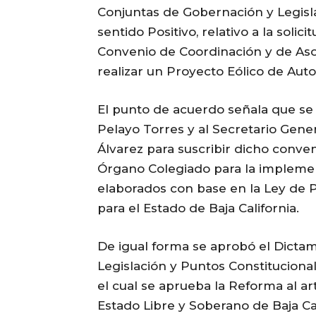
Conjuntas de Gobernación y Legisl
sentido Positivo, relativo a la soli
Convenio de Coordinación y de Aso
realizar un Proyecto Eólico de Aut
El punto de acuerdo señala que se 
Pelayo Torres y al Secretario Gene
Álvarez para suscribir dicho conven
Órgano Colegiado para la impleme
elaborados con base en la Ley de 
para el Estado de Baja California.
De igual forma se aprobó el Dicta
Legislación y Puntos Constitucional
el cual se aprueba la Reforma al art
Estado Libre y Soberano de Baja Cal