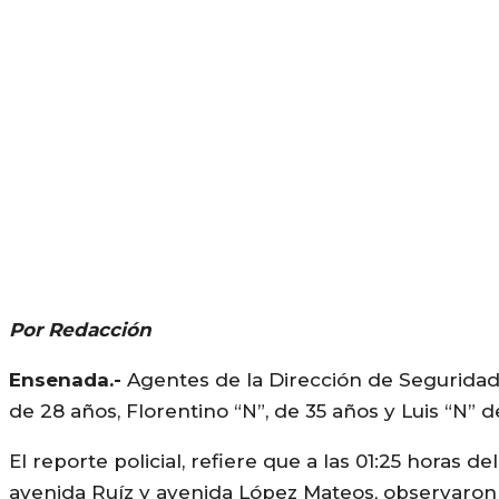
Por Redacción
Ensenada.-
Agentes de la Dirección de Seguridad P
de 28 años, Florentino “N”, de 35 años y Luis “N” 
El reporte policial, refiere que a las 01:25 horas de
avenida Ruíz y avenida López Mateos, observaron 