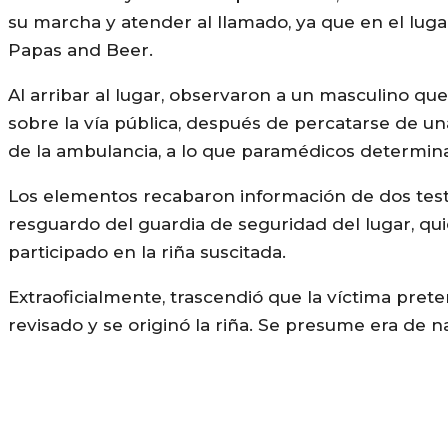
su marcha y atender al llamado, ya que en el luga
Papas and Beer.
Al arribar al lugar, observaron a un masculino q
sobre la vía pública, después de percatarse de una 
de la ambulancia, a lo que paramédicos determina
Los elementos recabaron información de dos testi
resguardo del guardia de seguridad del lugar, q
participado en la riña suscitada.
Extraoficialmente, trascendió que la víctima pret
revisado y se originó la riña. Se presume era de 