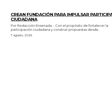
GENERALES
CREAN FUNDACIÓN PARA IMPULSAR PARTICIP
CIUDADANA
Por Redacción Ensenada.- Con el propósito de fortalecer la
participación ciudadana y construir propuestas desde...
7 agosto, 2026