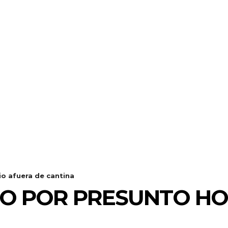
o afuera de cantina
O POR PRESUNTO HOM