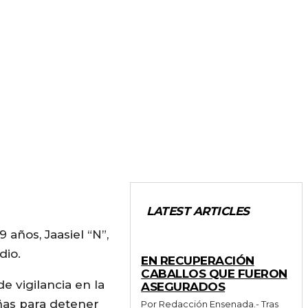
LATEST ARTICLES
 años, Jaasiel “N”,
GENERALES
dio.
EN RECUPERACIÓN
CABALLOS QUE FUERON
de vigilancia en la
ASEGURADOS
ñas para detener
Por Redacción Ensenada.- Tras