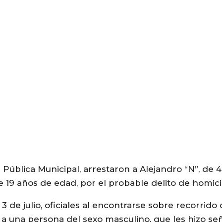
ública Municipal, arrestaron a Alejandro “N”, de 49
de 19 años de edad, por el probable delito de homici
l 3 de julio, oficiales al encontrarse sobre recorrido 
a una persona del sexo masculino, que les hizo se