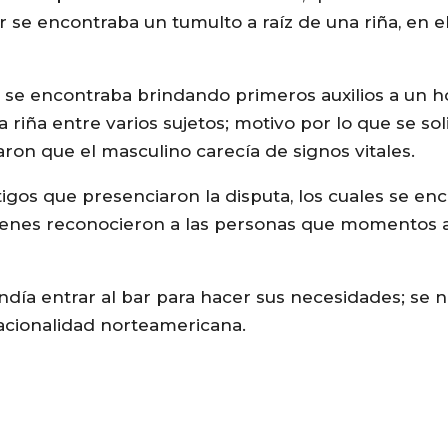
r se encontraba un tumulto a raíz de una riña, en 
ue se encontraba brindando primeros auxilios a un
riña entre varios sujetos; motivo por lo que se soli
ron que el masculino carecía de signos vitales.
gos que presenciaron la disputa, los cuales se en
uienes reconocieron a las personas que momentos 
endía entrar al bar para hacer sus necesidades; se 
nacionalidad norteamericana.