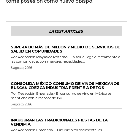
tome posesión como nuevo obispo.
LATEST ARTICLES
ESTADO
SUPERA BC MÁS DE MILLÓN Y MEDIO DE SERVICIOS DE
SALUD EN COMUNIDADES
Por Redacción Playas de Rosarito.- La salud llega directamente a
las comunidades con mayores necesidades...
6 agosto, 2026
GENERALES
CONSOLIDA MÉXICO CONSUMO DE VINOS MEXICANOS;
BUSCAN CREZCA INDUSTRIA FRENTE A RETOS
Por Redacción Ensenada.- El consumo de vino en México se
mantiene con alrededor de 150...
6 agosto, 2026
GENERALES
INAUGURAN LAS TRADICIONALES FIESTAS DE LA
VENDIMIA
Por Redacción Ensenada.- Dio inicio formalmente las