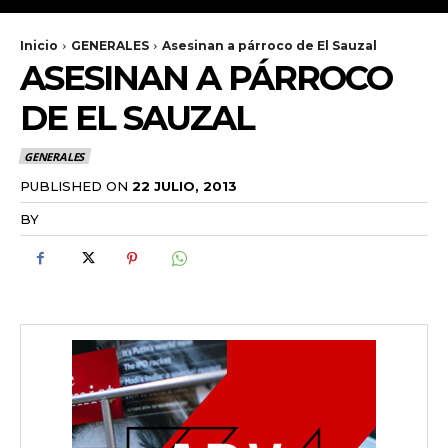
Inicio
GENERALES
Asesinan a párroco de El Sauzal
ASESINAN A PÁRROCO
DE EL SAUZAL
GENERALES
PUBLISHED ON
22 JULIO, 2013
BY
RADANOTICIAS.INFO