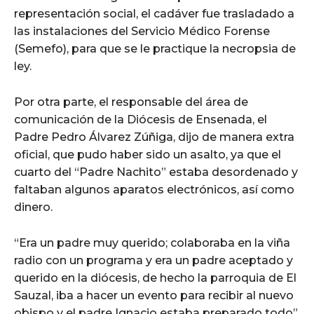
representación social, el cadáver fue trasladado a
las instalaciones del Servicio Médico Forense
(Semefo), para que se le practique la necropsia de
ley.
Por otra parte, el responsable del área de
comunicación de la Diócesis de Ensenada, el
Padre Pedro Álvarez Zúñiga, dijo de manera extra
oficial, que pudo haber sido un asalto, ya que el
cuarto del “Padre Nachito” estaba desordenado y
faltaban algunos aparatos electrónicos, así como
dinero.
“Era un padre muy querido; colaboraba en la viña
radio con un programa y era un padre aceptado y
querido en la diócesis, de hecho la parroquia de El
Sauzal, iba a hacer un evento para recibir al nuevo
obispo y el padre Ignacio estaba preparado todo”,