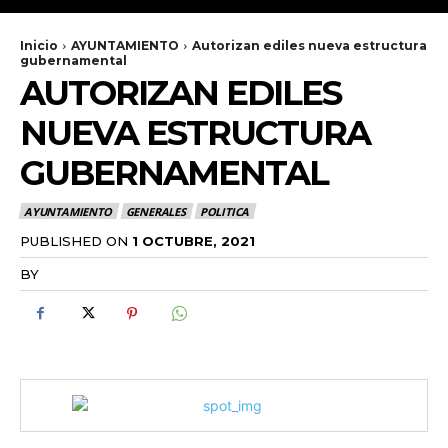
Inicio
AYUNTAMIENTO
Autorizan ediles nueva estructura
gubernamental
AUTORIZAN EDILES
NUEVA ESTRUCTURA
GUBERNAMENTAL
AYUNTAMIENTO
GENERALES
POLITICA
PUBLISHED ON
1 OCTUBRE, 2021
BY
RADANOTICIAS.INFO