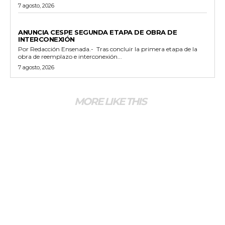
7 agosto, 2026
GENERALES
ANUNCIA CESPE SEGUNDA ETAPA DE OBRA DE
INTERCONEXIÓN
Por Redacción Ensenada.- Tras concluir la primera etapa de la
obra de reemplazo e interconexión...
7 agosto, 2026
MORE LIKE THIS
GENERALES