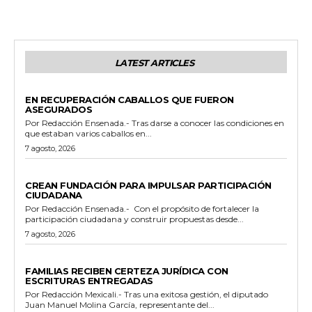
LATEST ARTICLES
GENERALES
EN RECUPERACIÓN CABALLOS QUE FUERON
ASEGURADOS
Por Redacción Ensenada.- Tras darse a conocer las condiciones en
que estaban varios caballos en...
7 agosto, 2026
GENERALES
CREAN FUNDACIÓN PARA IMPULSAR PARTICIPACIÓN
CIUDADANA
Por Redacción Ensenada.- Con el propósito de fortalecer la
participación ciudadana y construir propuestas desde...
7 agosto, 2026
ESTADO
FAMILIAS RECIBEN CERTEZA JURÍDICA CON
ESCRITURAS ENTREGADAS
Por Redacción Mexicali.- Tras una exitosa gestión, el diputado
Juan Manuel Molina García, representante del...