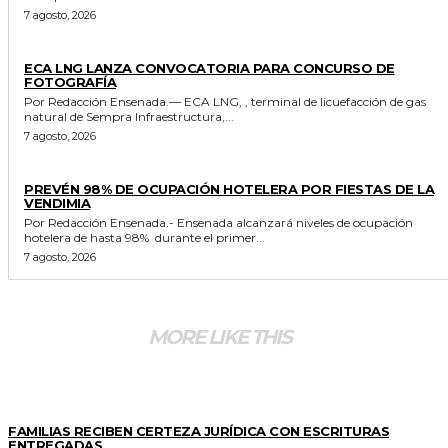
7 agosto, 2026
GENERALES
ECA LNG LANZA CONVOCATORIA PARA CONCURSO DE
FOTOGRAFÍA
Por Redacción Ensenada.— ECA LNG, , terminal de licuefacción de gas
natural de Sempra Infraestructura,...
7 agosto, 2026
GENERALES
PREVÉN 98% DE OCUPACIÓN HOTELERA POR FIESTAS DE LA
VENDIMIA
Por Redacción Ensenada.- Ensenada alcanzará niveles de ocupación
hotelera de hasta 98% durante el primer...
7 agosto, 2026
MORE LIKE THIS
ESTADO
FAMILIAS RECIBEN CERTEZA JURÍDICA CON ESCRITURAS
ENTREGADAS