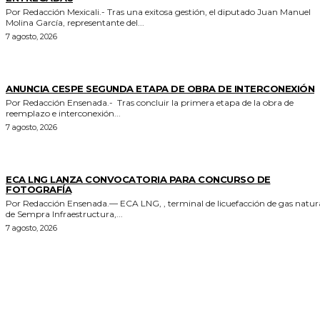
Por Redacción Mexicali.- Tras una exitosa gestión, el diputado Juan Manuel
Molina García, representante del...
7 agosto, 2026
GENERALES
ANUNCIA CESPE SEGUNDA ETAPA DE OBRA DE INTERCONEXIÓN
Por Redacción Ensenada.- Tras concluir la primera etapa de la obra de
reemplazo e interconexión...
7 agosto, 2026
GENERALES
ECA LNG LANZA CONVOCATORIA PARA CONCURSO DE
FOTOGRAFÍA
Por Redacción Ensenada.— ECA LNG, , terminal de licuefacción de gas natural
de Sempra Infraestructura,...
7 agosto, 2026