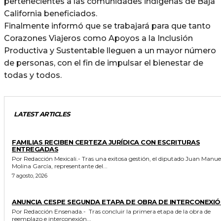
pertenecientes a las comunidades indígenas de Baja
California beneficiados.
Finalmente informó que se trabajará para que tanto
Corazones Viajeros como Apoyos a la Inclusión
Productiva y Sustentable lleguen a un mayor número
de personas, con el fin de impulsar el bienestar de
todas y todos.
LATEST ARTICLES
ESTADO
FAMILIAS RECIBEN CERTEZA JURÍDICA CON ESCRITURAS
ENTREGADAS
Por Redacción Mexicali.- Tras una exitosa gestión, el diputado Juan Manuel
Molina García, representante del...
7 agosto, 2026
GENERALES
ANUNCIA CESPE SEGUNDA ETAPA DE OBRA DE INTERCONEXIÓ
Por Redacción Ensenada.- Tras concluir la primera etapa de la obra de
reemplazo e interconexión...