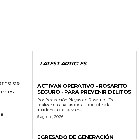
LATEST ARTICLES
GENERALES
erno de
ACTIVAN OPERATIVO «ROSARITO
venes
SEGURO» PARA PREVENIR DELITOS
Por Redacción Playas de Rosarito.- Tras
realizar un análisis detallado sobre la
incidencia delictiva y...
de
5 agosto, 2026
GENERALES
EGRESADO DE GENERACIÓN