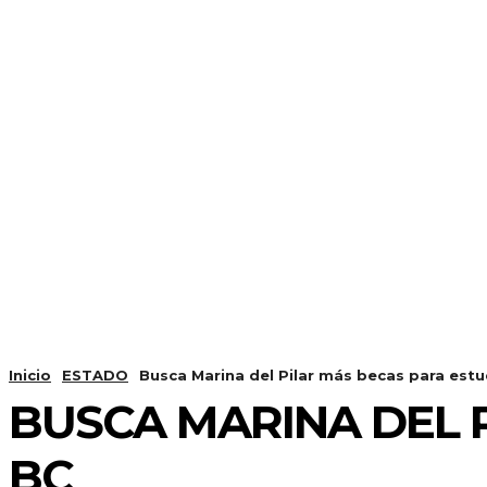
Inicio
ESTADO
Busca Marina del Pilar más becas para est
BUSCA MARINA DEL 
BC