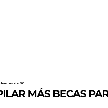
udiantes de BC
PILAR MÁS BECAS PA