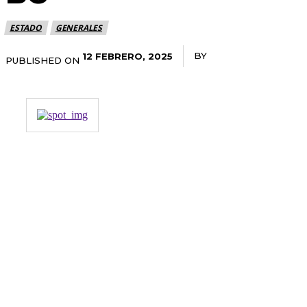
ESTADO
GENERALES
BY
RADANOTICIAS.INF
12 FEBRERO, 2025
PUBLISHED ON