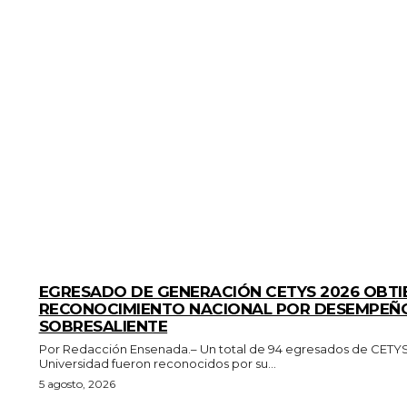
GENERALES
EGRESADO DE GENERACIÓN CETYS 2026 OBTI
RECONOCIMIENTO NACIONAL POR DESEMPEÑ
SOBRESALIENTE
Por Redacción Ensenada.– Un total de 94 egresados de CETY
Universidad fueron reconocidos por su...
5 agosto, 2026