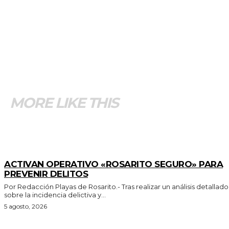
MORE LIKE THIS
GENERALES
ACTIVAN OPERATIVO «ROSARITO SEGURO» PARA
PREVENIR DELITOS
Por Redacción Playas de Rosarito.- Tras realizar un análisis detallado
sobre la incidencia delictiva y...
5 agosto, 2026