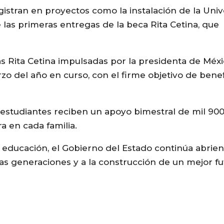
gistran en proyectos como la instalación de la Uni
e las primeras entregas de la beca Rita Cetina, que
 Rita Cetina impulsadas por la presidenta de Méxi
zo del año en curso, con el firme objetivo de benef
estudiantes reciben un apoyo bimestral de mil 900
 en cada familia.
 educación, el Gobierno del Estado continúa abri
vas generaciones y a la construcción de un mejor f