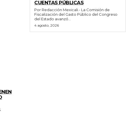
CUENTAS PÚBLICAS
Por Redacción Mexicali.- La Comisión de
Fiscalización del Gasto Público del Congreso
del Estado avanzó...
4 agosto, 2026
ENEN
O
S