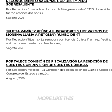
RECONOCIMIENTO NACIONAL POR DESEMPEÑO
SOBRESALIENTE
Por Redacción Ensenada.– Un total de 94 egresados de CETYS Universidad
fueron reconocidos por su...
5 agosto, 2026
GENERALES
JULIETA RAMÍREZ REÚNE A FUNDADORES Y LIDERAZGOS DE
MORENA; LLAMA A RETOMAR RUMBO DE 4T
Por Redacción Tijuana.- La senadora con licencia, Julieta Ramírez Padilla,
sostuvo un encuentro con fundadores,...
5 agosto, 2026
ESTADO
FORTALECE COMISIÓN DE FISCALIZACIÓN LA RENDICIÓN DE
CUENTAS CON REVISIÓN DE CUENTAS PÚBLICAS
Por Redacción Mexicali.- La Comisión de Fiscalización del Gasto Público del
Congreso del Estado avanzó...
4 agosto, 2026
MORE LIKE THIS