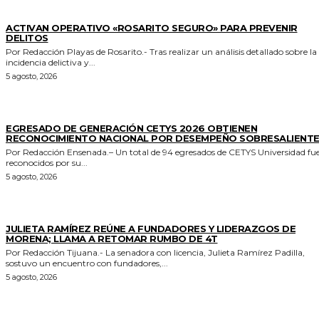
GENERALES
ACTIVAN OPERATIVO «ROSARITO SEGURO» PARA PREVENIR
DELITOS
Por Redacción Playas de Rosarito.- Tras realizar un análisis detallado sobre la
incidencia delictiva y...
5 agosto, 2026
GENERALES
EGRESADO DE GENERACIÓN CETYS 2026 OBTIENEN
RECONOCIMIENTO NACIONAL POR DESEMPEÑO SOBRESALIENT
Por Redacción Ensenada.– Un total de 94 egresados de CETYS Universidad fu
reconocidos por su...
5 agosto, 2026
GENERALES
JULIETA RAMÍREZ REÚNE A FUNDADORES Y LIDERAZGOS DE
MORENA; LLAMA A RETOMAR RUMBO DE 4T
Por Redacción Tijuana.- La senadora con licencia, Julieta Ramírez Padilla,
sostuvo un encuentro con fundadores,...
5 agosto, 2026