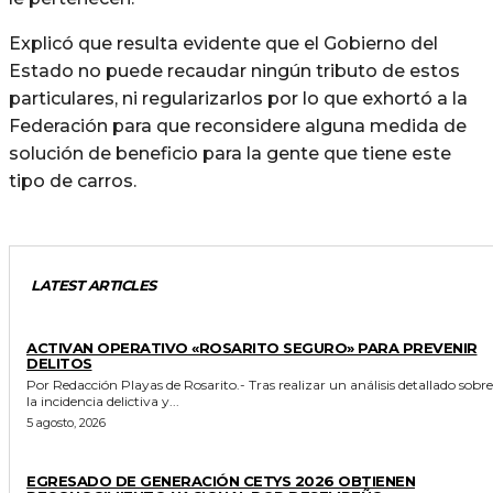
Explicó que resulta evidente que el Gobierno del
Estado no puede recaudar ningún tributo de estos
particulares, ni regularizarlos por lo que exhortó a la
Federación para que reconsidere alguna medida de
solución de beneficio para la gente que tiene este
tipo de carros.
LATEST ARTICLES
GENERALES
ACTIVAN OPERATIVO «ROSARITO SEGURO» PARA PREVENIR
DELITOS
Por Redacción Playas de Rosarito.- Tras realizar un análisis detallado sobre
la incidencia delictiva y...
5 agosto, 2026
GENERALES
EGRESADO DE GENERACIÓN CETYS 2026 OBTIENEN