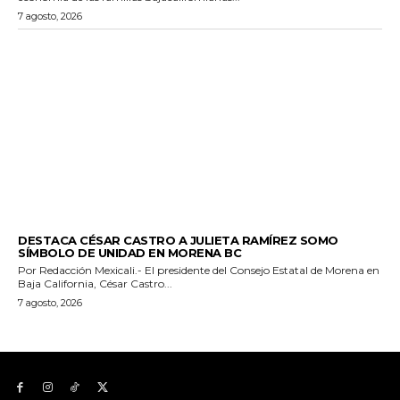
7 agosto, 2026
GENERALES
DESTACA CÉSAR CASTRO A JULIETA RAMÍREZ SOMO
SÍMBOLO DE UNIDAD EN MORENA BC
Por Redacción Mexicali.- El presidente del Consejo Estatal de Morena en
Baja California, César Castro...
7 agosto, 2026