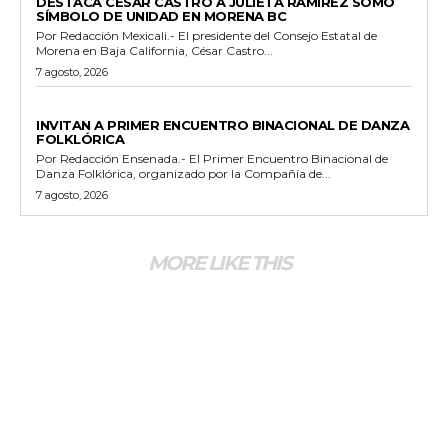
DESTACA CÉSAR CASTRO A JULIETA RAMÍREZ SOMO
SÍMBOLO DE UNIDAD EN MORENA BC
Por Redacción Mexicali.- El presidente del Consejo Estatal de
Morena en Baja California, César Castro...
7 agosto, 2026
ESPECTACULOS Y CULTURA
INVITAN A PRIMER ENCUENTRO BINACIONAL DE DANZA
FOLKLÓRICA
Por Redacción Ensenada.- El Primer Encuentro Binacional de
Danza Folklórica, organizado por la Compañía de...
7 agosto, 2026
MORE LIKE THIS