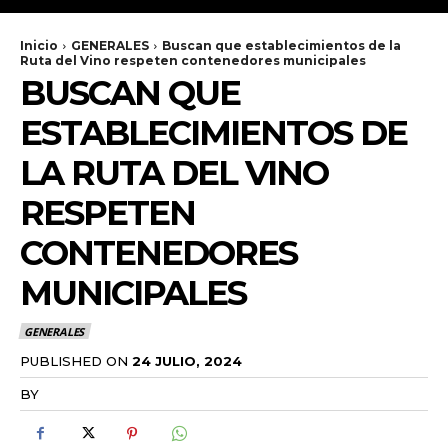
Inicio
GENERALES
Buscan que establecimientos de la
Ruta del Vino respeten contenedores municipales
BUSCAN QUE
ESTABLECIMIENTOS DE
LA RUTA DEL VINO
RESPETEN
CONTENEDORES
MUNICIPALES
GENERALES
PUBLISHED ON
24 JULIO, 2024
BY
RADANOTICIAS.INFO