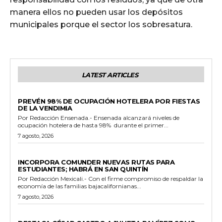
manera ellos no pueden usar los depósitos
municipales porque el sector los sobresatura.
LATEST ARTICLES
GENERALES
PREVÉN 98% DE OCUPACIÓN HOTELERA POR FIESTAS
DE LA VENDIMIA
Por Redacción Ensenada.- Ensenada alcanzará niveles de
ocupación hotelera de hasta 98% durante el primer...
7 agosto, 2026
ESTADO
INCORPORA COMUNDER NUEVAS RUTAS PARA
ESTUDIANTES; HABRÁ EN SAN QUINTÍN
Por Redacción Mexicali.- Con el firme compromiso de respaldar la
economía de las familias bajacalifornianas...
7 agosto, 2026
GENERALES