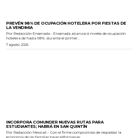
GENERALES
PREVÉN 98% DE OCUPACIÓN HOTELERA POR FIESTAS DE
LA VENDIMIA
Por Redacción Ensenada.- Ensenada alcanzará niveles de ocupación
hotelera de hasta 98% durante el primer...
7 agosto, 2026
ESTADO
INCORPORA COMUNDER NUEVAS RUTAS PARA
ESTUDIANTES; HABRÁ EN SAN QUINTÍN
Por Redacción Mexicali.- Con el firme compromiso de respaldar la
economía de las familias bajacalifornianas...