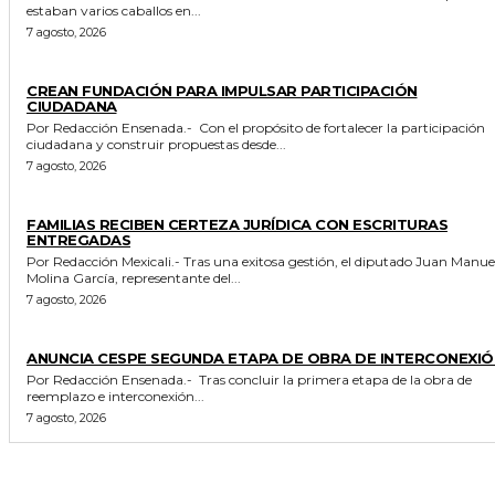
estaban varios caballos en...
7 agosto, 2026
GENERALES
CREAN FUNDACIÓN PARA IMPULSAR PARTICIPACIÓN
CIUDADANA
Por Redacción Ensenada.- Con el propósito de fortalecer la participación
ciudadana y construir propuestas desde...
7 agosto, 2026
ESTADO
FAMILIAS RECIBEN CERTEZA JURÍDICA CON ESCRITURAS
ENTREGADAS
Por Redacción Mexicali.- Tras una exitosa gestión, el diputado Juan Manuel
Molina García, representante del...
7 agosto, 2026
GENERALES
ANUNCIA CESPE SEGUNDA ETAPA DE OBRA DE INTERCONEXIÓ
Por Redacción Ensenada.- Tras concluir la primera etapa de la obra de
reemplazo e interconexión...
7 agosto, 2026