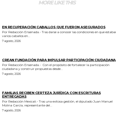
MORE LIKE THIS
GENERALES
EN RECUPERACIÓN CABALLOS QUE FUERON ASEGURADOS
Por Redacción Ensenada.- Tras darse a conocer las condiciones en que estaban
varios caballos en...
7 agosto, 2026
GENERALES
CREAN FUNDACIÓN PARA IMPULSAR PARTICIPACIÓN CIUDADANA
Por Redacción Ensenada.- Con el propósito de fortalecer la participación
ciudadana y construir propuestas desde...
7 agosto, 2026
ESTADO
FAMILIAS RECIBEN CERTEZA JURÍDICA CON ESCRITURAS
ENTREGADAS
Por Redacción Mexicali.- Tras una exitosa gestión, el diputado Juan Manuel
Molina García, representante del...
7 agosto, 2026