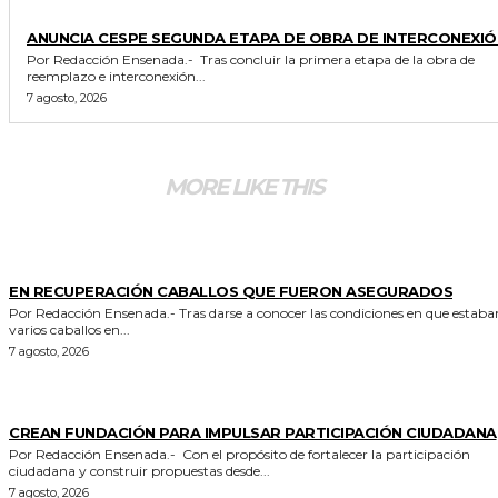
GENERALES
ANUNCIA CESPE SEGUNDA ETAPA DE OBRA DE INTERCONEXIÓ
Por Redacción Ensenada.- Tras concluir la primera etapa de la obra de
reemplazo e interconexión...
7 agosto, 2026
MORE LIKE THIS
GENERALES
EN RECUPERACIÓN CABALLOS QUE FUERON ASEGURADOS
Por Redacción Ensenada.- Tras darse a conocer las condiciones en que estaban
varios caballos en...
7 agosto, 2026
GENERALES
CREAN FUNDACIÓN PARA IMPULSAR PARTICIPACIÓN CIUDADANA
Por Redacción Ensenada.- Con el propósito de fortalecer la participación
ciudadana y construir propuestas desde...
7 agosto, 2026