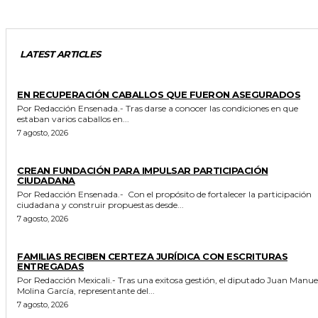
LATEST ARTICLES
GENERALES
EN RECUPERACIÓN CABALLOS QUE FUERON ASEGURADOS
Por Redacción Ensenada.- Tras darse a conocer las condiciones en que
estaban varios caballos en...
7 agosto, 2026
GENERALES
CREAN FUNDACIÓN PARA IMPULSAR PARTICIPACIÓN
CIUDADANA
Por Redacción Ensenada.- Con el propósito de fortalecer la participación
ciudadana y construir propuestas desde...
7 agosto, 2026
ESTADO
FAMILIAS RECIBEN CERTEZA JURÍDICA CON ESCRITURAS
ENTREGADAS
Por Redacción Mexicali.- Tras una exitosa gestión, el diputado Juan Manuel
Molina García, representante del...
7 agosto, 2026