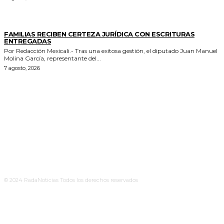
ESTADO
FAMILIAS RECIBEN CERTEZA JURÍDICA CON ESCRITURAS
ENTREGADAS
Por Redacción Mexicali.- Tras una exitosa gestión, el diputado Juan Manuel
Molina García, representante del...
7 agosto, 2026
© 2024 RadaNoticias Todos los derechos reservados