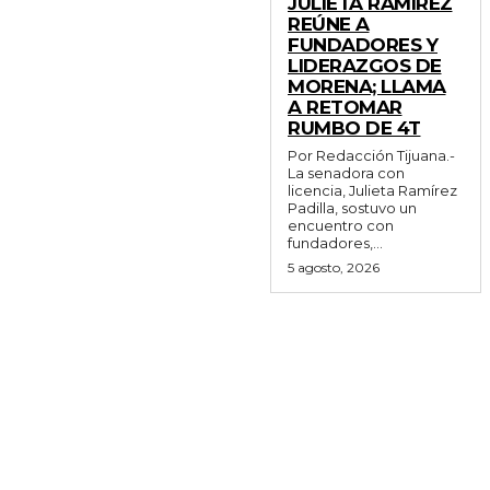
JULIETA RAMÍREZ
REÚNE A
FUNDADORES Y
LIDERAZGOS DE
MORENA; LLAMA
A RETOMAR
RUMBO DE 4T
Por Redacción Tijuana.-
La senadora con
licencia, Julieta Ramírez
Padilla, sostuvo un
encuentro con
fundadores,...
5 agosto, 2026