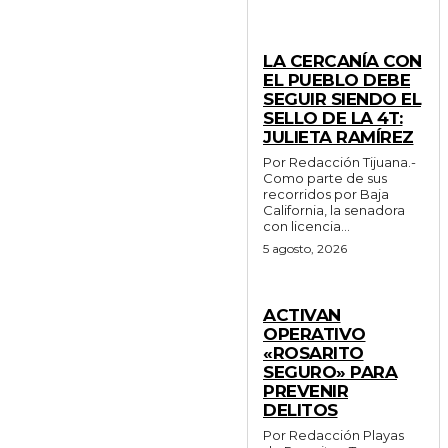
GENERALES
LA CERCANÍA CON
EL PUEBLO DEBE
SEGUIR SIENDO EL
SELLO DE LA 4T:
JULIETA RAMÍREZ
Por Redacción Tijuana.-
Como parte de sus
recorridos por Baja
California, la senadora
con licencia...
5 agosto, 2026
GENERALES
ACTIVAN
OPERATIVO
«ROSARITO
SEGURO» PARA
PREVENIR
DELITOS
Por Redacción Playas