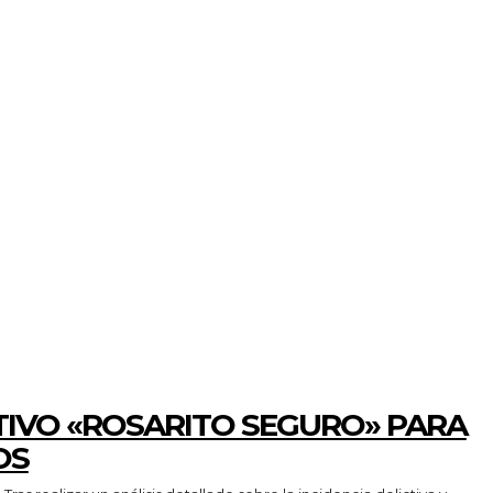
TIVO «ROSARITO SEGURO» PARA
OS