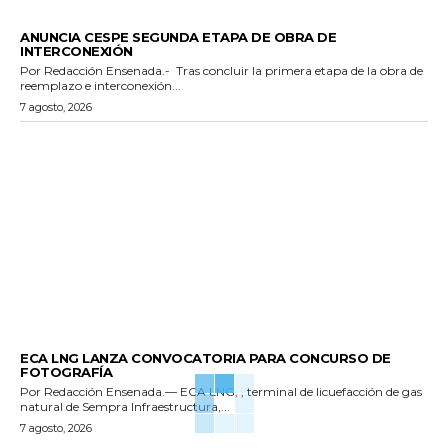
GENERALES
ANUNCIA CESPE SEGUNDA ETAPA DE OBRA DE
INTERCONEXIÓN
Por Redacción Ensenada.- Tras concluir la primera etapa de la obra de
reemplazo e interconexión...
7 agosto, 2026
GENERALES
ECA LNG LANZA CONVOCATORIA PARA CONCURSO DE
FOTOGRAFÍA
Por Redacción Ensenada.— ECA LNG, , terminal de licuefacción de gas
natural de Sempra Infraestructura,...
7 agosto, 2026