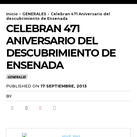
Inicio
GENERALES
Celebran 471 Aniversario del
descubrimiento de Ensenada
CELEBRAN 471
ANIVERSARIO DEL
DESCUBRIMIENTO DE
ENSENADA
GENERALES
PUBLISHED ON
17 SEPTIEMBRE, 2013
BY
RADANOTICIAS.INFO