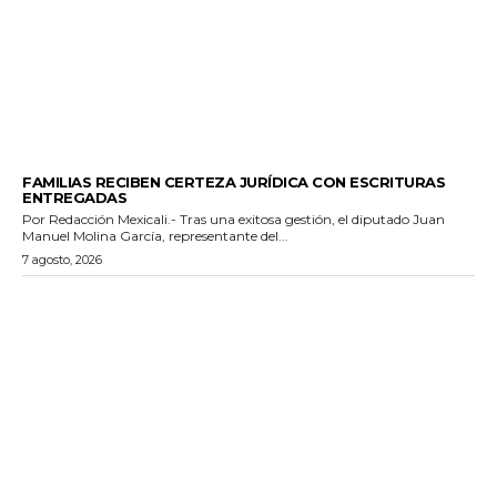
ESTADO
FAMILIAS RECIBEN CERTEZA JURÍDICA CON ESCRITURAS
ENTREGADAS
Por Redacción Mexicali.- Tras una exitosa gestión, el diputado Juan
Manuel Molina García, representante del...
7 agosto, 2026