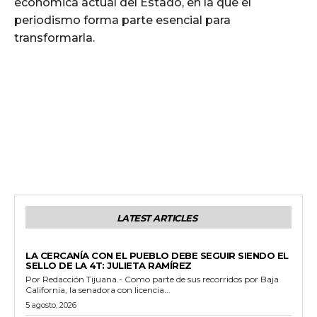
económica actual del Estado, en la que el
periodismo forma parte esencial para
transformarla.
LATEST ARTICLES
GENERALES
LA CERCANÍA CON EL PUEBLO DEBE SEGUIR SIENDO EL
SELLO DE LA 4T: JULIETA RAMÍREZ
Por Redacción Tijuana.- Como parte de sus recorridos por Baja
California, la senadora con licencia...
5 agosto, 2026