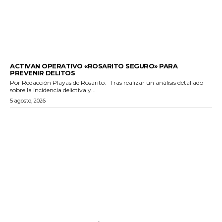
GENERALES
ACTIVAN OPERATIVO «ROSARITO SEGURO» PARA
PREVENIR DELITOS
Por Redacción Playas de Rosarito.- Tras realizar un análisis detallado
sobre la incidencia delictiva y...
5 agosto, 2026
GENERALES