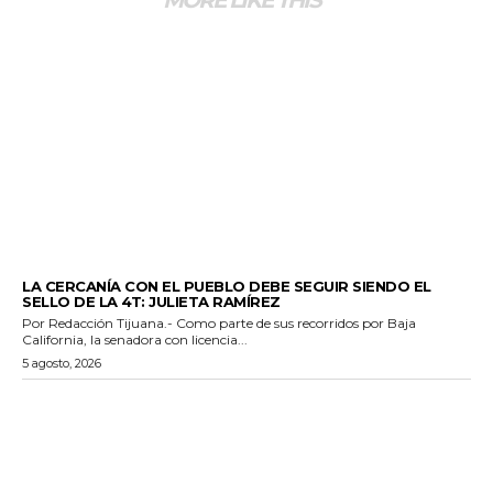
GENERALES
LA CERCANÍA CON EL PUEBLO DEBE SEGUIR SIENDO EL
SELLO DE LA 4T: JULIETA RAMÍREZ
Por Redacción Tijuana.- Como parte de sus recorridos por Baja
California, la senadora con licencia...
5 agosto, 2026