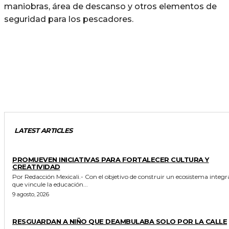
maniobras, área de descanso y otros elementos de
seguridad para los pescadores.
LATEST ARTICLES
ESTADO
PROMUEVEN INICIATIVAS PARA FORTALECER CULTURA Y
CREATIVIDAD
Por Redacción Mexicali.- Con el objetivo de construir un ecosistema integral
que vincule la educación...
9 agosto, 2026
POLICIACA
RESGUARDAN A NIÑO QUE DEAMBULABA SOLO POR LA CALLE