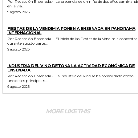
Por Redacción Ensenada.- La presencia de un niño de dos años caminando
en la vía...
9 agosto, 2026
GENERALES
FIESTAS DE LA VENDIMIA PONEN A ENSENADA EN PANORAMA
INTERNACIONAL
Por Redacción Ensenada.- El inicio de las Fiestas de la Vendimia concentra
durante agosto parte...
9 agosto, 2026
GENERALES
INDUSTRIA DEL VINO DETONA LA ACTIVIDAD ECONÓMICA DE
ENSENADA
Por Redacción Ensenada.- La industria del vino se ha consolidado como
uno de los principales...
9 agosto, 2026
MORE LIKE THIS
ESTADO