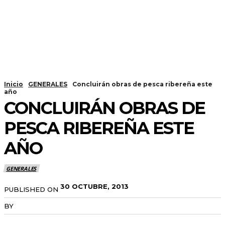
Inicio
GENERALES
Concluirán obras de pesca ribereña este
año
CONCLUIRÁN OBRAS DE
PESCA RIBEREÑA ESTE
AÑO
GENERALES
30 OCTUBRE, 2013
PUBLISHED ON
BY
RADANOTICIAS.INFO