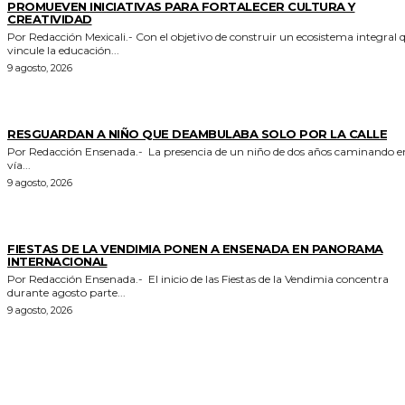
PROMUEVEN INICIATIVAS PARA FORTALECER CULTURA Y
CREATIVIDAD
Por Redacción Mexicali.- Con el objetivo de construir un ecosistema integral que
vincule la educación...
9 agosto, 2026
POLICIACA
RESGUARDAN A NIÑO QUE DEAMBULABA SOLO POR LA CALLE
Por Redacción Ensenada.- La presencia de un niño de dos años caminando en la
vía...
9 agosto, 2026
GENERALES
FIESTAS DE LA VENDIMIA PONEN A ENSENADA EN PANORAMA
INTERNACIONAL
Por Redacción Ensenada.- El inicio de las Fiestas de la Vendimia concentra
durante agosto parte...
9 agosto, 2026