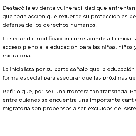
Destacó la evidente vulnerabilidad que enfrentan
que toda acción que refuerce su protección es ben
defensa de los derechos humanos.
La segunda modificación corresponde a la iniciativ
acceso pleno a la educación para las niñas, niños
migratoria.
La inicialista por su parte señalo que la educa
forma especial para asegurar que las próximas g
Refirió que, por ser una frontera tan transitada, B
entre quienes se encuentra una importante cantid
migratoria son propensos a ser excluidos del sist