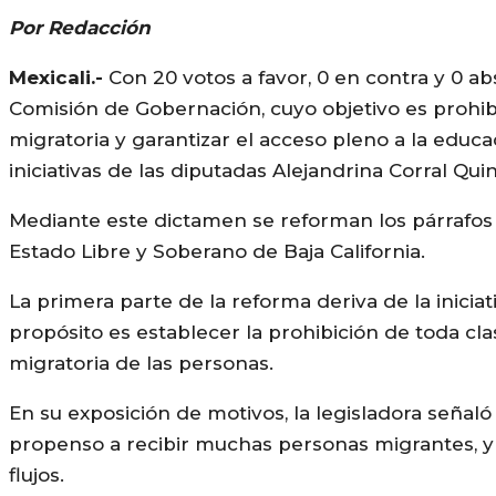
Por Redacción
Mexicali.-
Con 20 votos a favor, 0 en contra y 0 a
Comisión de Gobernación, cuyo objetivo es prohibi
migratoria y garantizar el acceso pleno a la educa
iniciativas de las diputadas Alejandrina Corral Qui
Mediante este dictamen se reforman los párrafos 3 
Estado Libre y Soberano de Baja California.
La primera parte de la reforma deriva de la inicia
propósito es establecer la prohibición de toda cla
migratoria de las personas.
En su exposición de motivos, la legisladora señal
propenso a recibir muchas personas migrantes, y q
flujos.