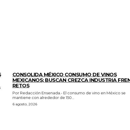
GENERALES
S
CONSOLIDA MÉXICO CONSUMO DE VINOS
MEXICANOS; BUSCAN CREZCA INDUSTRIA FRE
RETOS
Por Redacción Ensenada.- El consumo de vino en México se
mantiene con alrededor de 150...
6 agosto, 2026