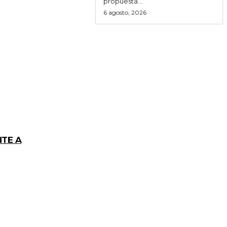
propuesta...
6 agosto, 2026
NTE A