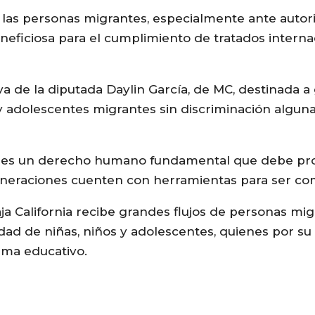
 las personas migrantes, especialmente ante autor
eficiosa para el cumplimiento de tratados internac
a de la diputada Daylin García, de MC, destinada a 
 y adolescentes migrantes sin discriminación alguna
ción es un derecho humano fundamental que debe p
eneraciones cuenten con herramientas para ser com
aja California recibe grandes flujos de personas mig
ad de niñas, niños y adolescentes, quienes por su
ema educativo.