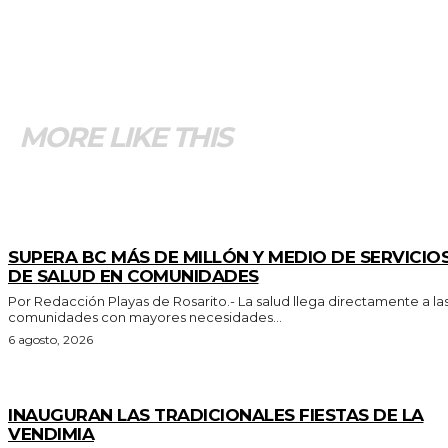
MORE LIKE THIS
ESTADO
SUPERA BC MÁS DE MILLÓN Y MEDIO DE SERVICIO
DE SALUD EN COMUNIDADES
Por Redacción Playas de Rosarito.- La salud llega directamente a las
comunidades con mayores necesidades...
6 agosto, 2026
GENERALES
INAUGURAN LAS TRADICIONALES FIESTAS DE LA
VENDIMIA