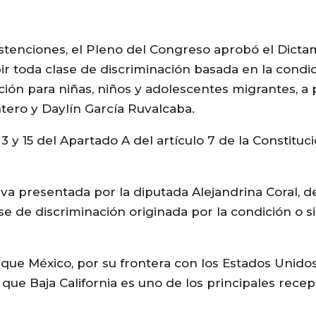
bstenciones, el Pleno del Congreso aprobó el Dicta
r toda clase de discriminación basada en la condic
ción para niñas, niños y adolescentes migrantes, a p
ntero y Daylín García Ruvalcaba.
y 15 del Apartado A del artículo 7 de la Constituci
tiva presentada por la diputada Alejandrina Coral, d
se de discriminación originada por la condición o s
ó que México, por su frontera con los Estados Unido
ue Baja California es uno de los principales recep