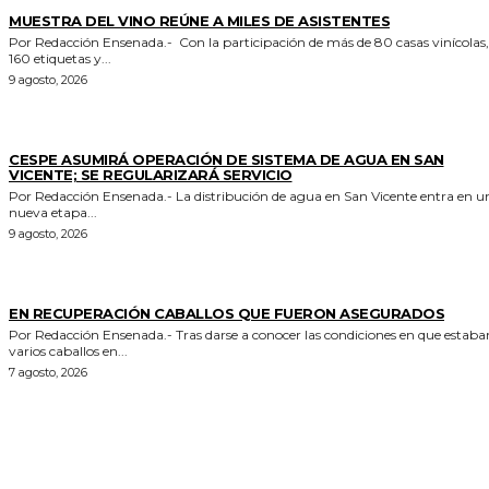
ESPECTACULOS Y CULTURA
MUESTRA DEL VINO REÚNE A MILES DE ASISTENTES
Por Redacción Ensenada.- Con la participación de más de 80 casas vinícolas,
160 etiquetas y...
9 agosto, 2026
GENERALES
CESPE ASUMIRÁ OPERACIÓN DE SISTEMA DE AGUA EN SAN
VICENTE; SE REGULARIZARÁ SERVICIO
Por Redacción Ensenada.- La distribución de agua en San Vicente entra en una
nueva etapa...
9 agosto, 2026
GENERALES
EN RECUPERACIÓN CABALLOS QUE FUERON ASEGURADOS
Por Redacción Ensenada.- Tras darse a conocer las condiciones en que estaban
varios caballos en...
7 agosto, 2026