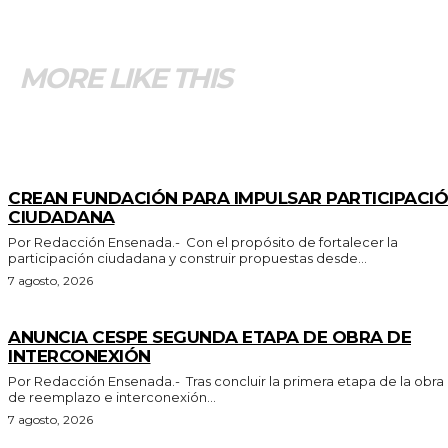
MORE LIKE THIS
GENERALES
CREAN FUNDACIÓN PARA IMPULSAR PARTICIPACI
CIUDADANA
Por Redacción Ensenada.- Con el propósito de fortalecer la
participación ciudadana y construir propuestas desde...
7 agosto, 2026
GENERALES
ANUNCIA CESPE SEGUNDA ETAPA DE OBRA DE
INTERCONEXIÓN
Por Redacción Ensenada.- Tras concluir la primera etapa de la obra
de reemplazo e interconexión...
7 agosto, 2026