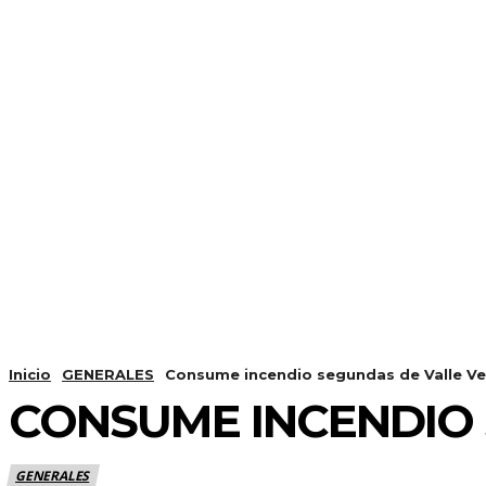
Inicio
GENERALES
Consume incendio segundas de Valle V
CONSUME INCENDIO 
GENERALES