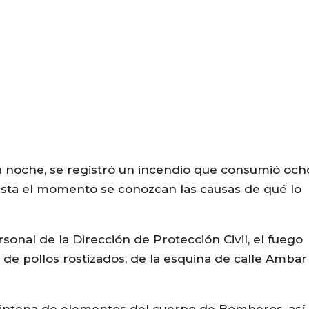
ia noche, se registró un incendio que consumió och
hasta el momento se conozcan las causas de qué lo
nal de la Dirección de Protección Civil, el fuego
de pollos rostizados, de la esquina de calle Ambar
eintena de elementos del cuerpo de Bomberos, así