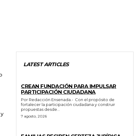
LATEST ARTICLES
o
GENERALES
CREAN FUNDACIÓN PARA IMPULSAR
PARTICIPACIÓN CIUDADANA
Por Redacción Ensenada.- Con el propósito de
fortalecer la participación ciudadana y construir
propuestas desde...
 y
7 agosto, 2026
ESTADO