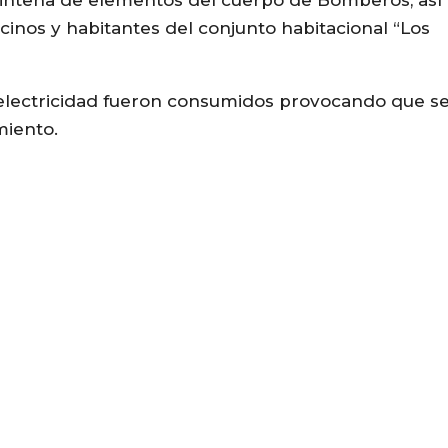
cinos y habitantes del conjunto habitacional “Los
e electricidad fueron consumidos provocando que s
miento.