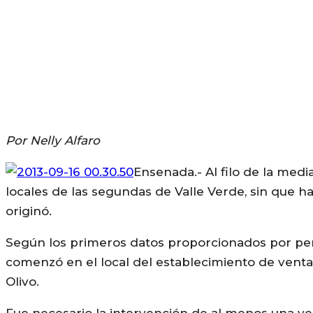
Por Nelly Alfaro
Ensenada.- Al filo de la med
locales de las segundas de Valle Verde, sin que 
originó.
Según los primeros datos proporcionados por perso
comenzó en el local del establecimiento de venta 
Olivo.
Fue necesario la intervención de al menos una v