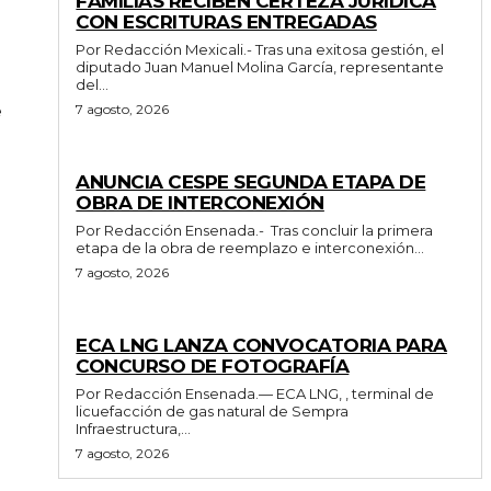
FAMILIAS RECIBEN CERTEZA JURÍDICA
CON ESCRITURAS ENTREGADAS
Por Redacción Mexicali.- Tras una exitosa gestión, el
diputado Juan Manuel Molina García, representante
del...
e
7 agosto, 2026
GENERALES
ANUNCIA CESPE SEGUNDA ETAPA DE
OBRA DE INTERCONEXIÓN
Por Redacción Ensenada.- Tras concluir la primera
etapa de la obra de reemplazo e interconexión...
7 agosto, 2026
GENERALES
ECA LNG LANZA CONVOCATORIA PARA
CONCURSO DE FOTOGRAFÍA
Por Redacción Ensenada.— ECA LNG, , terminal de
licuefacción de gas natural de Sempra
Infraestructura,...
7 agosto, 2026