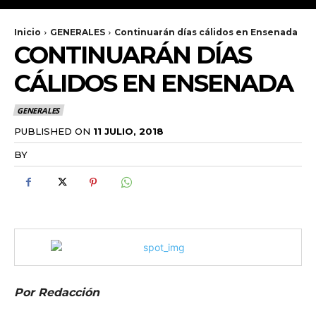
Inicio
GENERALES
Continuarán días cálidos en Ensenada
CONTINUARÁN DÍAS
CÁLIDOS EN ENSENADA
GENERALES
PUBLISHED ON
11 JULIO, 2018
BY
RADANOTICIAS.INFO
Por Redacción