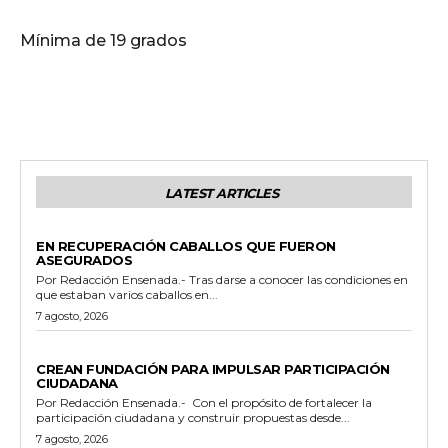
Mínima de 19 grados
LATEST ARTICLES
GENERALES
EN RECUPERACIÓN CABALLOS QUE FUERON
ASEGURADOS
Por Redacción Ensenada.- Tras darse a conocer las condiciones en
que estaban varios caballos en...
7 agosto, 2026
GENERALES
CREAN FUNDACIÓN PARA IMPULSAR PARTICIPACIÓN
CIUDADANA
Por Redacción Ensenada.- Con el propósito de fortalecer la
participación ciudadana y construir propuestas desde...
7 agosto, 2026