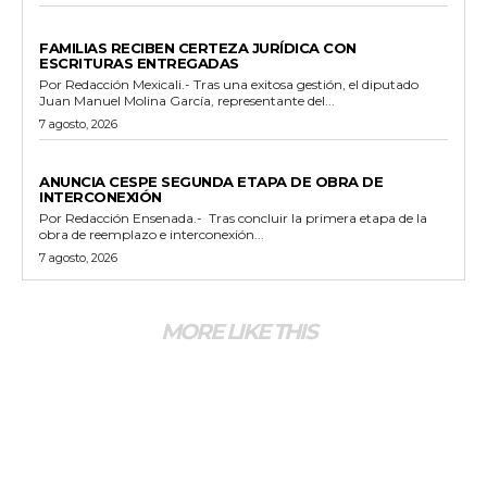
ESTADO
FAMILIAS RECIBEN CERTEZA JURÍDICA CON
ESCRITURAS ENTREGADAS
Por Redacción Mexicali.- Tras una exitosa gestión, el diputado
Juan Manuel Molina García, representante del...
7 agosto, 2026
GENERALES
ANUNCIA CESPE SEGUNDA ETAPA DE OBRA DE
INTERCONEXIÓN
Por Redacción Ensenada.- Tras concluir la primera etapa de la
obra de reemplazo e interconexión...
7 agosto, 2026
MORE LIKE THIS