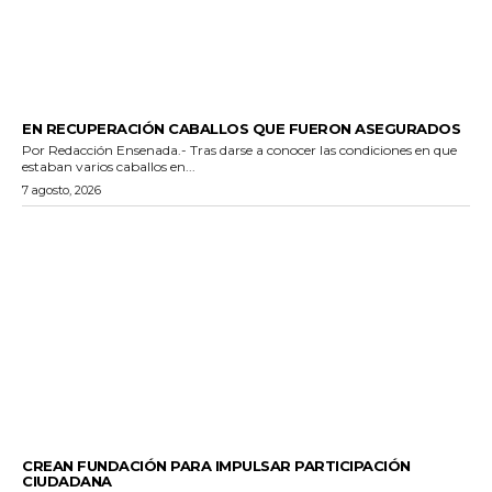
GENERALES
EN RECUPERACIÓN CABALLOS QUE FUERON ASEGURADOS
Por Redacción Ensenada.- Tras darse a conocer las condiciones en que
estaban varios caballos en...
7 agosto, 2026
GENERALES
CREAN FUNDACIÓN PARA IMPULSAR PARTICIPACIÓN
CIUDADANA