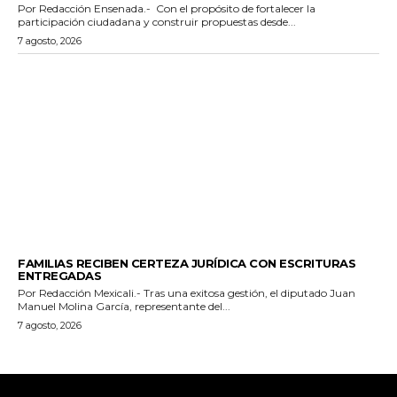
Por Redacción Ensenada.- Con el propósito de fortalecer la
participación ciudadana y construir propuestas desde...
7 agosto, 2026
ESTADO
FAMILIAS RECIBEN CERTEZA JURÍDICA CON ESCRITURAS
ENTREGADAS
Por Redacción Mexicali.- Tras una exitosa gestión, el diputado Juan
Manuel Molina García, representante del...
7 agosto, 2026