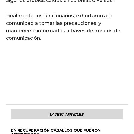
algunos árboles caídos en colonias diversas.
Finalmente, los funcionarios, exhortaron a la
comunidad a tomar las precauciones, y
mantenerse informados a través de medios de
comunicación.
LATEST ARTICLES
GENERALES
EN RECUPERACIÓN CABALLOS QUE FUERON