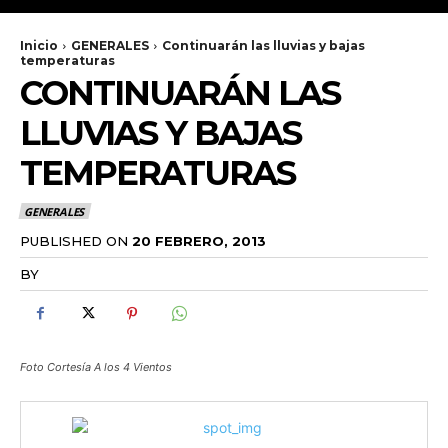
Inicio
GENERALES
Continuarán las lluvias y bajas
temperaturas
CONTINUARÁN LAS
LLUVIAS Y BAJAS
TEMPERATURAS
GENERALES
PUBLISHED ON
20 FEBRERO, 2013
BY
RADANOTICIAS.INFO
Foto Cortesía A los 4 Vientos