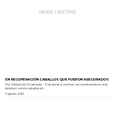
MORE LIKE THIS
GENERALES
EN RECUPERACIÓN CABALLOS QUE FUERON ASEGURADOS
Por Redacción Ensenada.- Tras darse a conocer las condiciones en que
estaban varios caballos en...
7 agosto, 2026