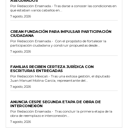
ASEGURADOS
Por Redacción Ensenada.- Tras darse a conocer las condiciones en
que estaban varios caballos en...
7 agosto, 2026
GENERALES
CREAN FUNDACIÓN PARA IMPULSAR PARTICIPACIÓN
CIUDADANA
Por Redacción Ensenada.- Con el propósito de fortalecer la
participación ciudadana y construir propuestas desde...
7 agosto, 2026
ESTADO
FAMILIAS RECIBEN CERTEZA JURÍDICA CON
ESCRITURAS ENTREGADAS
Por Redacción Mexicali.- Tras una exitosa gestión, el diputado
Juan Manuel Molina García, representante del...
7 agosto, 2026
GENERALES
ANUNCIA CESPE SEGUNDA ETAPA DE OBRA DE
INTERCONEXIÓN
Por Redacción Ensenada.- Tras concluir la primera etapa de la
obra de reemplazo e interconexión...
7 agosto, 2026