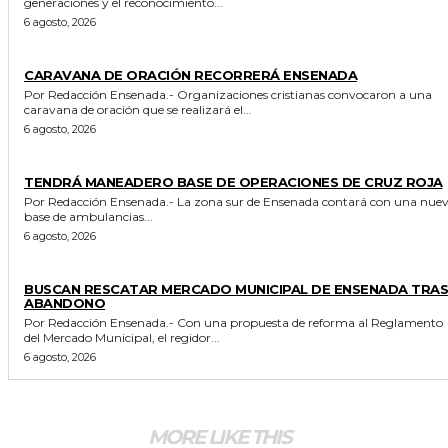
generaciones y el reconocimiento...
6 agosto, 2026
GENERALES
CARAVANA DE ORACIÓN RECORRERÁ ENSENADA
Por Redacción Ensenada.- Organizaciones cristianas convocaron a una
caravana de oración que se realizará el...
6 agosto, 2026
GENERALES
TENDRÁ MANEADERO BASE DE OPERACIONES DE CRUZ ROJA
Por Redacción Ensenada.- La zona sur de Ensenada contará con una nueva
base de ambulancias...
6 agosto, 2026
GENERALES
BUSCAN RESCATAR MERCADO MUNICIPAL DE ENSENADA TRAS
ABANDONO
Por Redacción Ensenada.- Con una propuesta de reforma al Reglamento
del Mercado Municipal, el regidor...
6 agosto, 2026
MORE LIKE THIS