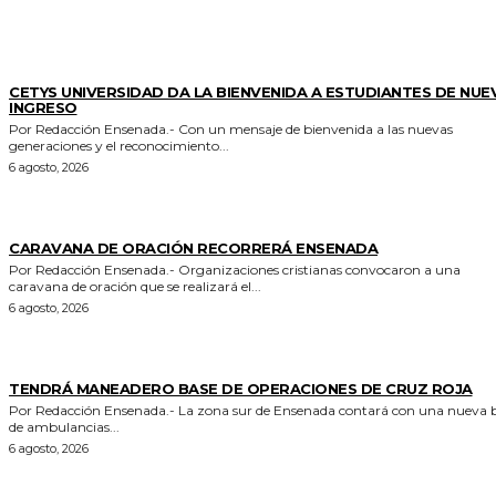
GENERALES
CETYS UNIVERSIDAD DA LA BIENVENIDA A ESTUDIANTES DE NUE
INGRESO
Por Redacción Ensenada.- Con un mensaje de bienvenida a las nuevas
generaciones y el reconocimiento...
6 agosto, 2026
GENERALES
CARAVANA DE ORACIÓN RECORRERÁ ENSENADA
Por Redacción Ensenada.- Organizaciones cristianas convocaron a una
caravana de oración que se realizará el...
6 agosto, 2026
GENERALES
TENDRÁ MANEADERO BASE DE OPERACIONES DE CRUZ ROJA
Por Redacción Ensenada.- La zona sur de Ensenada contará con una nueva base
de ambulancias...
6 agosto, 2026