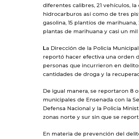
diferentes calibres, 21 vehículos, 
hidrocarburos así como de tres pista
gasolina, 15 plantíos de marihuana,
plantas de marihuana y casi un mil 
L
a Dirección de la Policía Municip
reportó hacer efectiva una orden 
personas que incurrieron en delito
cantidades de droga y la recupera
De igual manera, se reportaron 8 o
municipales de Ensenada con la Sec
Defensa Nacional y la Policía Minis
zonas norte y sur sin que se report
En materia de prevención del deli