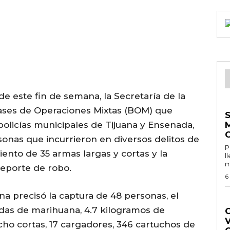
e este fin de semana, la Secretaría de la
E
Bases de Operaciones Mixtas (BOM) que
policías municipales de Tijuana y Ensenada,
sonas que incurrieron en diversos delitos de
Por 
ento de 35 armas largas y cortas y la
l
m
reporte de robo.
6
na precisó la captura de 48 personas, el
G
das de marihuana, 4.7 kilogramos de
ho cortas, 17 cargadores, 346 cartuchos de