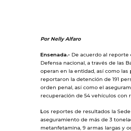
Por Nelly Alfaro
Ensenada.-
De acuerdo al reporte d
Defensa nacional, a través de las 
operan en la entidad, así como las 
reportaron la detención de 191 per
orden penal, así como el asegurami
recuperación de 54 vehículos con 
L
os reportes de resultados la Sede
aseguramiento de más de 3 tonela
metanfetamina, 9 armas largas y oc