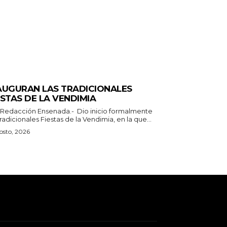
ERALES
AUGURAN LAS TRADICIONALES
ESTAS DE LA VENDIMIA
n Ensenada.- Dio inicio formalmente
tradicionales Fiestas de la Vendimia, en la que...
osto, 2026