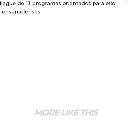
liegue de 13 programas orientados para ello
l ensenadenses.
MORE LIKE THIS