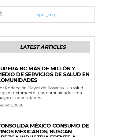
LATEST ARTICLES
STADO
SUPERA BC MÁS DE MILLÓN Y
MEDIO DE SERVICIOS DE SALUD EN
COMUNIDADES
Redacción Playas de Rosarito.- La salud
lega directamente a las comunidades con
ayores necesidades...
 agosto, 2026
ENERALES
CONSOLIDA MÉXICO CONSUMO DE
VINOS MEXICANOS; BUSCAN