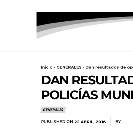
Inicio
GENERALES
Dan resultados de op
DAN RESULTAD
POLICÍAS MUN
GENERALES
PUBLISHED ON
BY
RADA
22 ABRIL, 2018