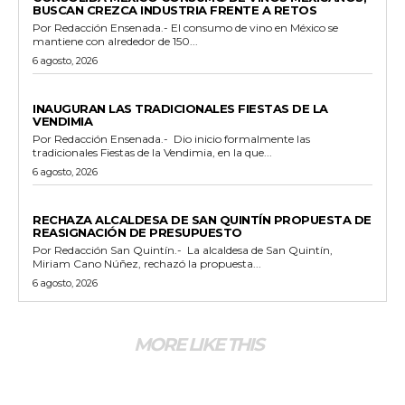
BUSCAN CREZCA INDUSTRIA FRENTE A RETOS
Por Redacción Ensenada.- El consumo de vino en México se
mantiene con alrededor de 150...
6 agosto, 2026
GENERALES
INAUGURAN LAS TRADICIONALES FIESTAS DE LA
VENDIMIA
Por Redacción Ensenada.- Dio inicio formalmente las
tradicionales Fiestas de la Vendimia, en la que...
6 agosto, 2026
GENERALES
RECHAZA ALCALDESA DE SAN QUINTÍN PROPUESTA DE
REASIGNACIÓN DE PRESUPUESTO
Por Redacción San Quintín.- La alcaldesa de San Quintín,
Miriam Cano Núñez, rechazó la propuesta...
6 agosto, 2026
MORE LIKE THIS