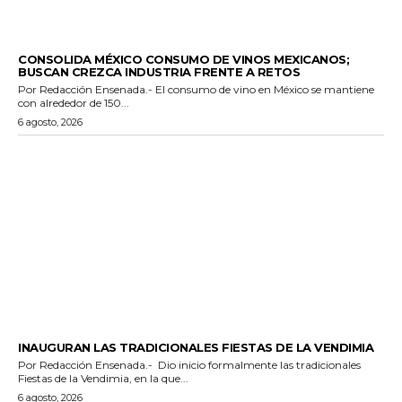
GENERALES
CONSOLIDA MÉXICO CONSUMO DE VINOS MEXICANOS;
BUSCAN CREZCA INDUSTRIA FRENTE A RETOS
Por Redacción Ensenada.- El consumo de vino en México se mantiene
con alrededor de 150...
6 agosto, 2026
GENERALES
INAUGURAN LAS TRADICIONALES FIESTAS DE LA VENDIMIA
Por Redacción Ensenada.- Dio inicio formalmente las tradicionales
Fiestas de la Vendimia, en la que...
6 agosto, 2026