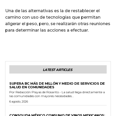
Una de las alternativas es la de restablecer el
camino con uso de tecnologías que permitan
aligerar el peso, pero, se realizarán otras reuniones
para determinar las acciones a efectuar.
LATEST ARTICLES
ESTADO
SUPERA BC MÁS DE MILLÓN Y MEDIO DE SERVICIOS DE
SALUD EN COMUNIDADES
Por Redacción Playas de Rosarito.- La salud llega directamente a
las comunidades con mayores necesidades...
6 agosto, 2026
GENERALES
CONSOLIDA MÉXICO CONSUMO DE VINOS MEXICANOS;