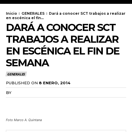
Inicio
GENERALES
Dará a conocer SCT trabajos a realizar
en escénica el fin...
DARÁ A CONOCER SCT
TRABAJOS A REALIZAR
EN ESCÉNICA EL FIN DE
SEMANA
GENERALES
PUBLISHED ON
8 ENERO, 2014
BY
RADANOTICIAS.INFO
Foto Marco A. Quintana