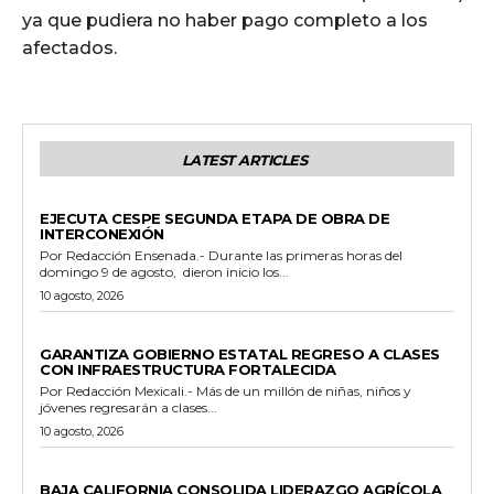
ya que pudiera no haber pago completo a los
afectados.
LATEST ARTICLES
GENERALES
EJECUTA CESPE SEGUNDA ETAPA DE OBRA DE
INTERCONEXIÓN
Por Redacción Ensenada.- Durante las primeras horas del
domingo 9 de agosto, dieron inicio los...
10 agosto, 2026
ESTADO
GARANTIZA GOBIERNO ESTATAL REGRESO A CLASES
CON INFRAESTRUCTURA FORTALECIDA
Por Redacción Mexicali.- Más de un millón de niñas, niños y
jóvenes regresarán a clases...
10 agosto, 2026
GENERALES
BAJA CALIFORNIA CONSOLIDA LIDERAZGO AGRÍCOLA