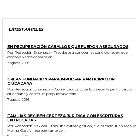
LATEST ARTICLES
GENERALES
EN RECUPERACIÓN CABALLOS QUE FUERON ASEGURADOS
Por Redacción Ensenada.- Tras darse a conocer las condiciones en que
estaban varios caballos en...
7 agosto, 2026
GENERALES
CREAN FUNDACIÓN PARA IMPULSAR PARTICIPACIÓN
CIUDADANA
Por Redacción Ensenada.- Con el propósito de fortalecer la participación
ciudadana y construir propuestas desde...
7 agosto, 2026
ESTADO
FAMILIAS RECIBEN CERTEZA JURÍDICA CON ESCRITURAS
ENTREGADAS
Por Redacción Mexicali.- Tras una exitosa gestión, el diputado Juan Manuel
Molina García, representante del...