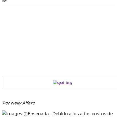
BY
RADANOTICIAS.INFO
Por Nelly Alfaro
Ensenada.- Debido a los altos costos de