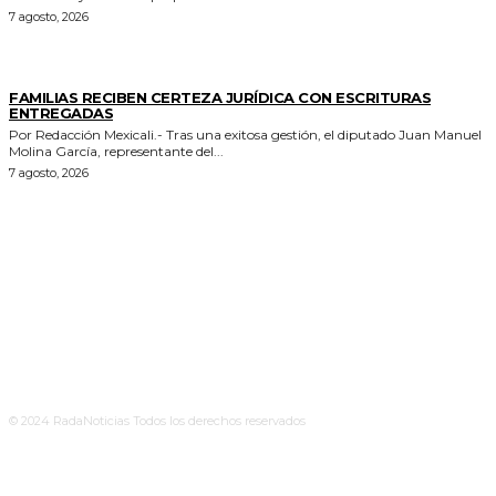
7 agosto, 2026
ESTADO
FAMILIAS RECIBEN CERTEZA JURÍDICA CON ESCRITURAS
ENTREGADAS
Por Redacción Mexicali.- Tras una exitosa gestión, el diputado Juan Manuel
Molina García, representante del...
7 agosto, 2026
© 2024 RadaNoticias Todos los derechos reservados