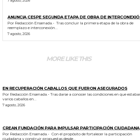
7 agosto, 2026
GENERALES
ANUNCIA CESPE SEGUNDA ETAPA DE OBRA DE INTERCONEXIÓ
Por Redacción Ensenada.- Tras concluir la primera etapa de la obra de
reemplazo e interconexión...
7 agosto, 2026
MORE LIKE THIS
GENERALES
EN RECUPERACIÓN CABALLOS QUE FUERON ASEGURADOS
Por Redacción Ensenada.- Tras darse a conocer las condiciones en que estaban
varios caballos en...
7 agosto, 2026
GENERALES
CREAN FUNDACIÓN PARA IMPULSAR PARTICIPACIÓN CIUDADANA
Por Redacción Ensenada.- Con el propósito de fortalecer la participación
ciudadana y construir propuestas desde...