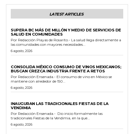
LATEST ARTICLES
ESTADO
SUPERA BC MÁS DE MILLÓN Y MEDIO DE SERVICIOS DE
SALUD EN COMUNIDADES
Por Redacción Playas de Rosarito.- La salud llega directamente a
las comunidades con mayores necesidades...
6 agosto, 2026
GENERALES
CONSOLIDA MÉXICO CONSUMO DE VINOS MEXICANOS;
BUSCAN CREZCA INDUSTRIA FRENTE A RETOS
Por Redacción Ensenada.- El consumo de vino en México se
mantiene con alrededor de 150...
6 agosto, 2026
GENERALES
INAUGURAN LAS TRADICIONALES FIESTAS DE LA
VENDIMIA
Por Redacción Ensenada.- Dio inicio formalmente las
tradicionales Fiestas de la Vendimia, en la que...
6 agosto, 2026