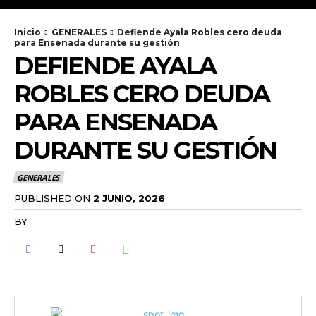
Inicio
GENERALES
Defiende Ayala Robles cero deuda
para Ensenada durante su gestión
DEFIENDE AYALA
ROBLES CERO DEUDA
PARA ENSENADA
DURANTE SU GESTIÓN
GENERALES
PUBLISHED ON
2 JUNIO, 2026
BY
RADANOTICIAS.INFO