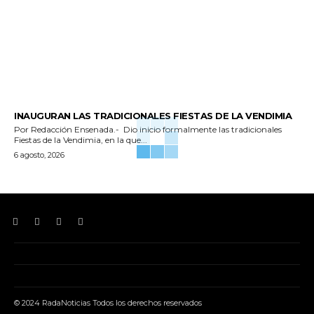
GENERALES
INAUGURAN LAS TRADICIONALES FIESTAS DE LA VENDIMIA
Por Redacción Ensenada.- Dio inicio formalmente las tradicionales
Fiestas de la Vendimia, en la que...
6 agosto, 2026
© 2024 RadaNoticias Todos los derechos reservados