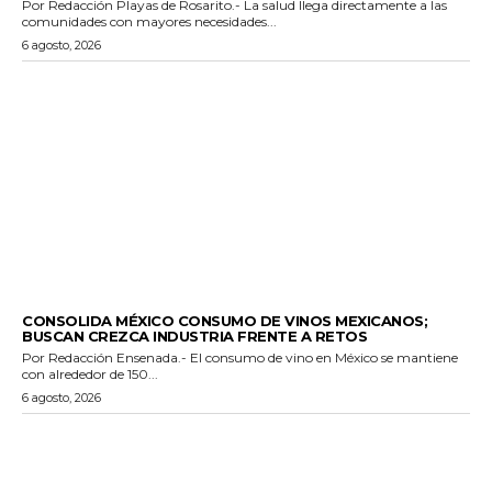
Por Redacción Playas de Rosarito.- La salud llega directamente a las
comunidades con mayores necesidades...
6 agosto, 2026
GENERALES
CONSOLIDA MÉXICO CONSUMO DE VINOS MEXICANOS;
BUSCAN CREZCA INDUSTRIA FRENTE A RETOS
Por Redacción Ensenada.- El consumo de vino en México se mantiene
con alrededor de 150...
6 agosto, 2026