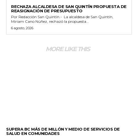
GENERALES
RECHAZA ALCALDESA DE SAN QUINTÍN PROPUESTA DE
REASIGNACIÓN DE PRESUPUESTO
Por Redacción San Quintín.- La alcaldesa de San Quintín,
Miriam Cano Núñez, rechazó la propuesta...
6 agosto, 2026
MORE LIKE THIS
ESTADO
SUPERA BC MÁS DE MILLÓN Y MEDIO DE SERVICIOS DE
SALUD EN COMUNIDADES