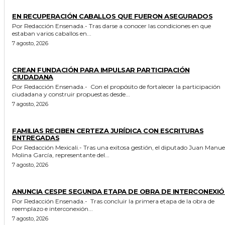
GENERALES
EN RECUPERACIÓN CABALLOS QUE FUERON ASEGURADOS
Por Redacción Ensenada.- Tras darse a conocer las condiciones en que
estaban varios caballos en...
7 agosto, 2026
GENERALES
CREAN FUNDACIÓN PARA IMPULSAR PARTICIPACIÓN
CIUDADANA
Por Redacción Ensenada.- Con el propósito de fortalecer la participación
ciudadana y construir propuestas desde...
7 agosto, 2026
ESTADO
FAMILIAS RECIBEN CERTEZA JURÍDICA CON ESCRITURAS
ENTREGADAS
Por Redacción Mexicali.- Tras una exitosa gestión, el diputado Juan Manuel
Molina García, representante del...
7 agosto, 2026
GENERALES
ANUNCIA CESPE SEGUNDA ETAPA DE OBRA DE INTERCONEXIÓ
Por Redacción Ensenada.- Tras concluir la primera etapa de la obra de
reemplazo e interconexión...
7 agosto, 2026