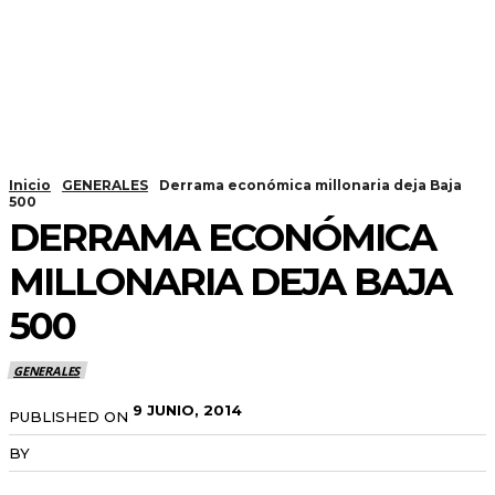
Inicio
GENERALES
Derrama económica millonaria deja Baja
500
DERRAMA ECONÓMICA
MILLONARIA DEJA BAJA
500
GENERALES
9 JUNIO, 2014
PUBLISHED ON
BY
RADANOTICIAS.INFO