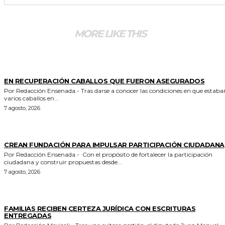
MORE LIKE THIS
GENERALES
EN RECUPERACIÓN CABALLOS QUE FUERON ASEGURADOS
Por Redacción Ensenada.- Tras darse a conocer las condiciones en que estaban
varios caballos en...
7 agosto, 2026
GENERALES
CREAN FUNDACIÓN PARA IMPULSAR PARTICIPACIÓN CIUDADANA
Por Redacción Ensenada.- Con el propósito de fortalecer la participación
ciudadana y construir propuestas desde...
7 agosto, 2026
ESTADO
FAMILIAS RECIBEN CERTEZA JURÍDICA CON ESCRITURAS
ENTREGADAS