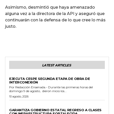
Asimismo, desmintió que haya amenazado
alguna vez a la directora de la API y aseguró que
continuarán con la defensa de lo que cree lo más
justo.
LATEST ARTICLES
GENERALES
EJECUTA CESPE SEGUNDA ETAPA DE OBRA DE
INTERCONEXIÓN
Por Redacción Ensenada.- Durante las primeras horas del
domingo 9 de agosto, dieron inicio los...
10 agosto, 2026
ESTADO
GARANTIZA GOBIERNO ESTATAL REGRESO A CLASES
CON INFRAESTRUCTURA FORTALECIDA