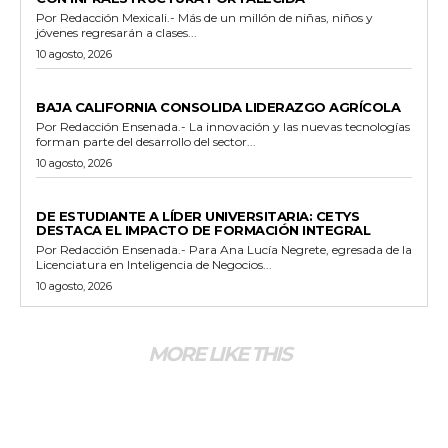
Por Redacción Mexicali.- Más de un millón de niñas, niños y
jóvenes regresarán a clases...
10 agosto, 2026
GENERALES
BAJA CALIFORNIA CONSOLIDA LIDERAZGO AGRÍCOLA
Por Redacción Ensenada.- La innovación y las nuevas tecnologías
forman parte del desarrollo del sector...
10 agosto, 2026
GENERALES
DE ESTUDIANTE A LÍDER UNIVERSITARIA: CETYS
DESTACA EL IMPACTO DE FORMACIÓN INTEGRAL
Por Redacción Ensenada.- Para Ana Lucía Negrete, egresada de la
Licenciatura en Inteligencia de Negocios...
10 agosto, 2026
MORE LIKE THIS