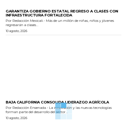
ESTADO
GARANTIZA GOBIERNO ESTATAL REGRESO A CLASES CON
INFRAESTRUCTURA FORTALECIDA
Por Redacción Mexicali.- Más de un millón de niñas, niños y jóvenes
regresarán a clases...
10 agosto, 2026
GENERALES
BAJA CALIFORNIA CONSOLIDA LIDERAZGO AGRÍCOLA
Por Redacción Ensenada.- La innovación y las nuevas tecnologías
forman parte del desarrollo del sector...
10 agosto, 2026