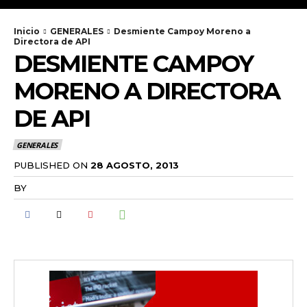
Inicio
GENERALES
Desmiente Campoy Moreno a
Directora de API
DESMIENTE CAMPOY
MORENO A DIRECTORA
DE API
GENERALES
PUBLISHED ON
28 AGOSTO, 2013
BY
RADANOTICIAS.INFO