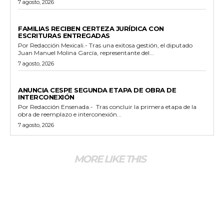
7 agosto, 2026
ESTADO
FAMILIAS RECIBEN CERTEZA JURÍDICA CON
ESCRITURAS ENTREGADAS
Por Redacción Mexicali.- Tras una exitosa gestión, el diputado
Juan Manuel Molina García, representante del...
7 agosto, 2026
GENERALES
ANUNCIA CESPE SEGUNDA ETAPA DE OBRA DE
INTERCONEXIÓN
Por Redacción Ensenada.- Tras concluir la primera etapa de la
obra de reemplazo e interconexión...
7 agosto, 2026
MORE LIKE THIS