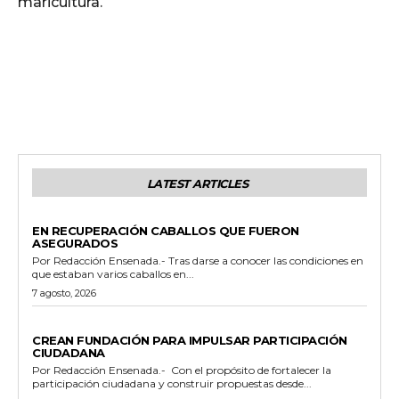
maricultura.
LATEST ARTICLES
GENERALES
EN RECUPERACIÓN CABALLOS QUE FUERON
ASEGURADOS
Por Redacción Ensenada.- Tras darse a conocer las condiciones en
que estaban varios caballos en...
7 agosto, 2026
GENERALES
CREAN FUNDACIÓN PARA IMPULSAR PARTICIPACIÓN
CIUDADANA
Por Redacción Ensenada.- Con el propósito de fortalecer la
participación ciudadana y construir propuestas desde...