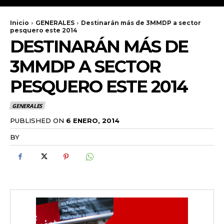
Inicio
GENERALES
Destinarán más de 3MMDP a sector
pesquero este 2014
DESTINARÁN MÁS DE
3MMDP A SECTOR
PESQUERO ESTE 2014
GENERALES
PUBLISHED ON
6 ENERO, 2014
BY
RADANOTICIAS.INFO