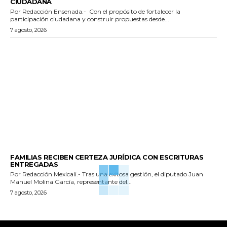
CIUDADANA
Por Redacción Ensenada.- Con el propósito de fortalecer la
participación ciudadana y construir propuestas desde...
7 agosto, 2026
ESTADO
FAMILIAS RECIBEN CERTEZA JURÍDICA CON ESCRITURAS
ENTREGADAS
Por Redacción Mexicali.- Tras una exitosa gestión, el diputado Juan
Manuel Molina García, representante del...
7 agosto, 2026