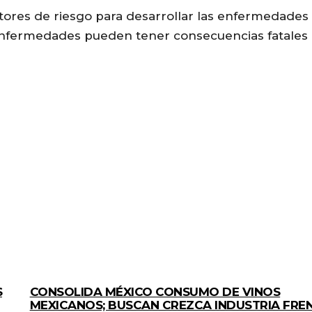
actores de riesgo para desarrollar las enfermedades
enfermedades pueden tener consecuencias fatales
GENERALES
S
CONSOLIDA MÉXICO CONSUMO DE VINOS
MEXICANOS; BUSCAN CREZCA INDUSTRIA FRE