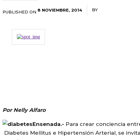
BY
RADANOTICIAS.IN
8 NOVIEMBRE, 2014
PUBLISHED ON
Por Nelly Alfaro
Ensenada.-
Para crear conciencia ent
Diabetes Mellitus e Hipertensión Arterial, se inv