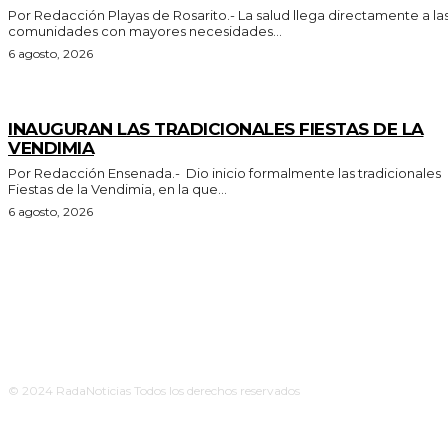
Por Redacción Playas de Rosarito.- La salud llega directamente a las
comunidades con mayores necesidades...
6 agosto, 2026
GENERALES
INAUGURAN LAS TRADICIONALES FIESTAS DE LA
VENDIMIA
Por Redacción Ensenada.- Dio inicio formalmente las tradicionales
Fiestas de la Vendimia, en la que...
6 agosto, 2026
© 2024 RadaNoticias Todos los derechos reservados