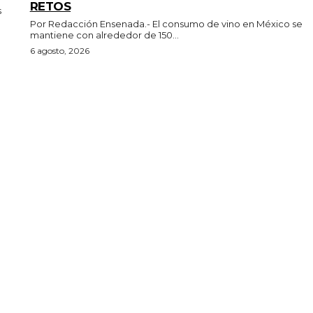
RETOS
Por Redacción Ensenada.- El consumo de vino en México se
mantiene con alrededor de 150...
6 agosto, 2026