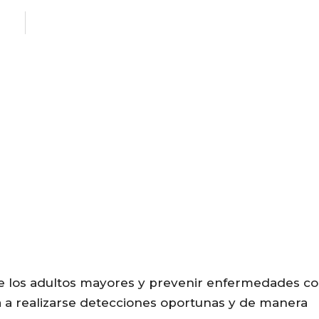
FO
re los adultos mayores y prevenir enfermedades c
ita a realizarse detecciones oportunas y de manera