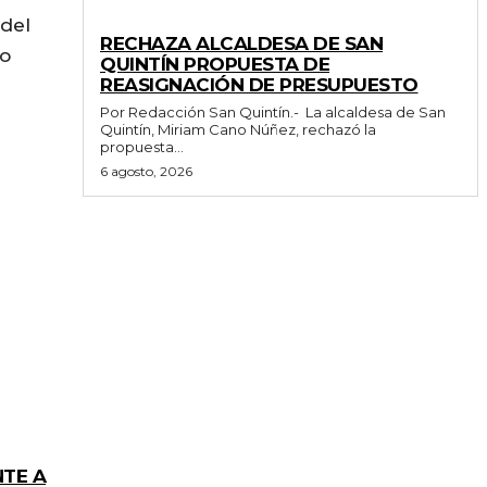
 del
GENERALES
RECHAZA ALCALDESA DE SAN
 o
QUINTÍN PROPUESTA DE
REASIGNACIÓN DE PRESUPUESTO
Por Redacción San Quintín.- La alcaldesa de San
Quintín, Miriam Cano Núñez, rechazó la
propuesta...
6 agosto, 2026
NTE A