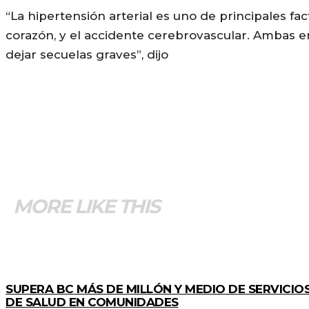
“La hipertensión arterial es uno de principales f
corazón, y el accidente cerebrovascular. Ambas 
dejar secuelas graves”, dijo
MORE LIKE THIS
ESTADO
SUPERA BC MÁS DE MILLÓN Y MEDIO DE SERVICIO
DE SALUD EN COMUNIDADES