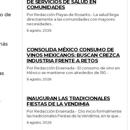
DE SERVICIOS DE SALUD EN
COMUNIDADES
ro de
Por Redacción Playas de Rosarito.- La salud llega
directamente a las comunidades con mayores
necesidades...
6 agosto, 2026
 más
GENERALES
CONSOLIDA MÉXICO CONSUMO DE
VINOS MEXICANOS; BUSCAN CREZCA
INDUSTRIA FRENTE A RETOS
Por Redacción Ensenada.- El consumo de vino en
as
México se mantiene con alrededor de 150...
6 agosto, 2026
GENERALES
INAUGURAN LAS TRADICIONALES
r
FIESTAS DE LA VENDIMIA
Por Redacción Ensenada.- Dio inicio formalmente
las tradicionales Fiestas de la Vendimia, en la que...
6 agosto, 2026