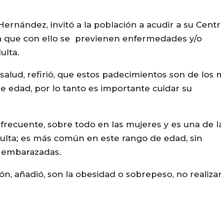
Hernández, invitó a la población a acudir a su Cent
ya que con ello se previenen enfermedades y/o
ulta.
alud, refirió, que estos padecimientos son de los
 edad, por lo tanto es importante cuidar su
recuente, sobre todo en las mujeres y es una de l
ulta; es más común en este rango de edad, sin
 embarazadas.
ión, añadió, son la obesidad o sobrepeso, no realiza