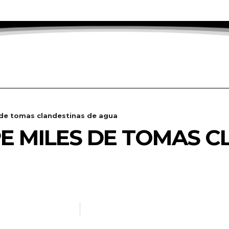
de tomas clandestinas de agua
E MILES DE TOMAS C
ADANOTICIAS.INFO