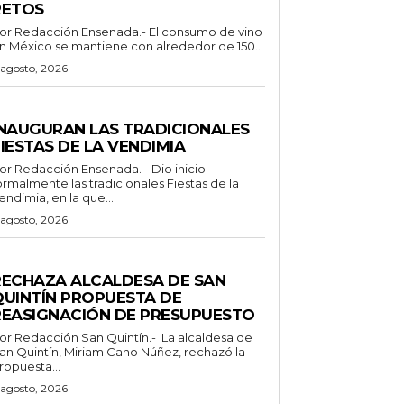
RETOS
Redacción Ensenada.- El consumo de vino
n México se mantiene con alrededor de 150...
 agosto, 2026
ENERALES
INAUGURAN LAS TRADICIONALES
IESTAS DE LA VENDIMIA
 Redacción Ensenada.- Dio inicio
ormalmente las tradicionales Fiestas de la
endimia, en la que...
 agosto, 2026
ENERALES
RECHAZA ALCALDESA DE SAN
QUINTÍN PROPUESTA DE
REASIGNACIÓN DE PRESUPUESTO
Redacción San Quintín.- La alcaldesa de
an Quintín, Miriam Cano Núñez, rechazó la
ropuesta...
 agosto, 2026