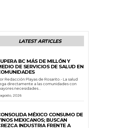
LATEST ARTICLES
STADO
SUPERA BC MÁS DE MILLÓN Y
MEDIO DE SERVICIOS DE SALUD EN
COMUNIDADES
Redacción Playas de Rosarito.- La salud
lega directamente a las comunidades con
ayores necesidades...
 agosto, 2026
ENERALES
CONSOLIDA MÉXICO CONSUMO DE
VINOS MEXICANOS; BUSCAN
CREZCA INDUSTRIA FRENTE A