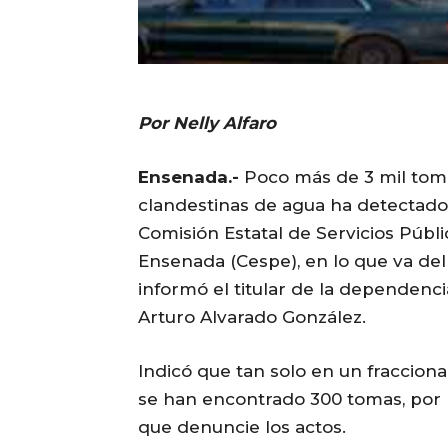
Por Nelly Alfaro
Ensenada.-
Poco más de 3 mil tom
clandestinas de agua ha detectado
Comisión Estatal de Servicios Públ
Ensenada (Cespe), en lo que va del
informó el titular de la dependenci
Arturo Alvarado González.
Indicó que tan solo en un fraccion
se han encontrado 300 tomas, por l
que denuncie los actos.