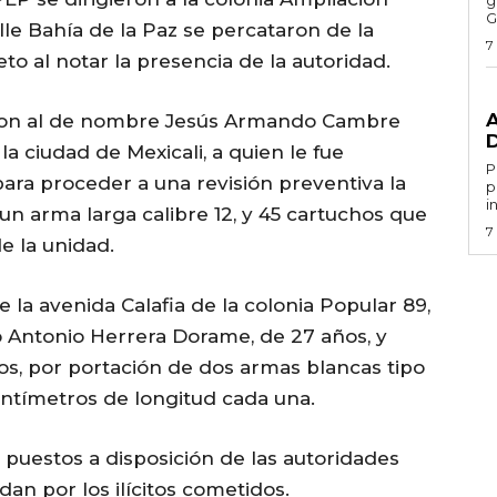
G
lle Bahía de la Paz se percataron de la
7
to al notar la presencia de la autoridad.
G
daron al de nombre Jesús Armando Cambre
a ciudad de Mexicali, a quien le fue
Por 
para proceder a una revisión preventiva la
p
i
un arma larga calibre 12, y 45 cartuchos que
7
e la unidad.
la avenida Calafia de la colonia Popular 89,
 Antonio Herrera Dorame, de 27 años, y
os, por portación de dos armas blancas tipo
ntímetros de longitud cada una.
 puestos a disposición de las autoridades
n por los ilícitos cometidos.