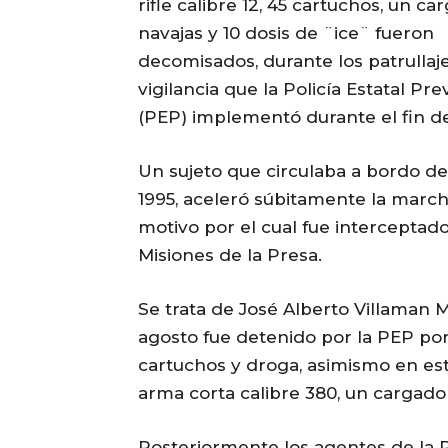
rifle calibre 12, 45 cartuchos, un ca
navajas y 10 dosis de ¨ice¨ fueron
decomisados, durante los patrullaj
vigilancia que la Policía Estatal Pre
(PEP) implementó durante el fin d
Un sujeto que circulaba a bordo d
1995, aceleró súbitamente la marcha
motivo por el cual fue interceptad
Misiones de la Presa.
Se trata de José Alberto Villaman M
agosto fue detenido por la PEP por
cartuchos y droga, asimismo en es
arma corta calibre 380, un cargador
Posteriormente los agentes de la P