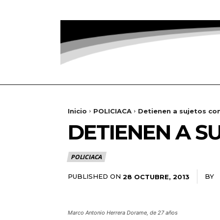
Inicio
POLICIACA
Detienen a sujetos co
DETIENEN A S
POLICIACA
PUBLISHED ON
BY
R
28 OCTUBRE, 2013
Marco Antonio Herrera Dorame, de 27 años