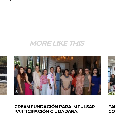
MORE LIKE THIS
GENERALES
ES
CREAN FUNDACIÓN PARA IMPULSAR
FA
PARTICIPACIÓN CIUDADANA
CO