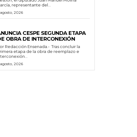
arcía, representante del...
 agosto, 2026
ENERALES
ANUNCIA CESPE SEGUNDA ETAPA
DE OBRA DE INTERCONEXIÓN
Redacción Ensenada.- Tras concluir la
rimera etapa de la obra de reemplazo e
nterconexión...
 agosto, 2026