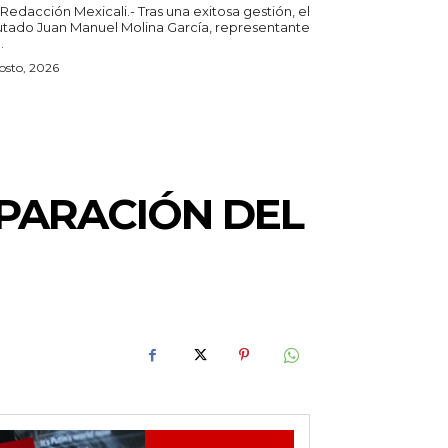
 Mexicali.- Tras una exitosa gestión, el
utado Juan Manuel Molina García, representante
.
osto, 2026