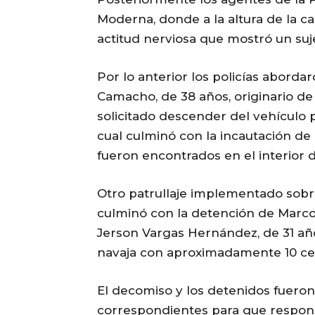
Moderna, donde a la altura de la ca
actitud nerviosa que mostró un suje
Por lo anterior los policías abor
Camacho, de 38 años, originario de l
solicitado descender del vehículo 
cual culminó con la incautación de 
fueron encontrados en el interior d
Otro patrullaje implementado sobre 
culminó con la detención de Marco
Jerson Vargas Hernández, de 31 añ
navaja con aproximadamente 10 ce
El decomiso y los detenidos fueron
correspondientes para que responda