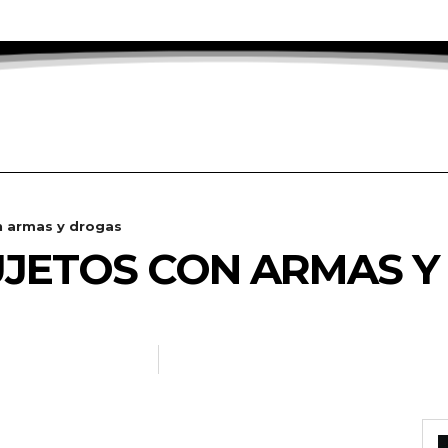
n armas y drogas
UJETOS CON ARMAS 
ADANOTICIAS.INFO