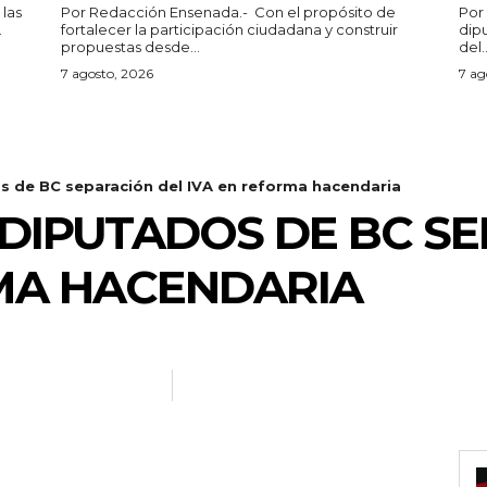
Por Redacción Ensenada.- Con el propósito de
Por Redacción
.
fortalecer la participación ciudadana y construir
dip
propuestas desde...
del..
7 agosto, 2026
7 ag