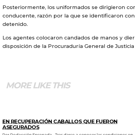
Posteriormente, los uniformados se dirigieron con 
conducente, razón por la que se identificaron con 
detenido.
Los agentes colocaron candados de manos y dieron
disposición de la Procuraduría General de Justicia
MORE LIKE THIS
GENERALES
EN RECUPERACIÓN CABALLOS QUE FUERON
ASEGURADOS
Por Redacción Ensenada.- Tras darse a conocer las condiciones en