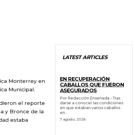
LATEST ARTICLES
GENERALES
EN RECUPERACIÓN
rica Monterrey en
CABALLOS QUE FUERON
ca Municipal.
ASEGURADOS
Por Redacción Ensenada.- Tras
dieron el reporte
darse a conocer las condiciones
en que estaban varios caballos
ma y Bronce de la
en...
edad estaba
7 agosto, 2026
GENERALES