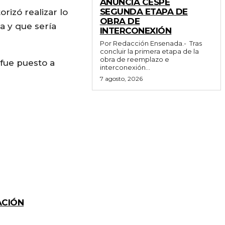
ANUNCIA CESPE
SEGUNDA ETAPA DE
rizó realizar lo
OBRA DE
a y que sería
INTERCONEXIÓN
Por Redacción Ensenada.- Tras
concluir la primera etapa de la
obra de reemplazo e
fue puesto a
interconexión...
7 agosto, 2026
ACIÓN