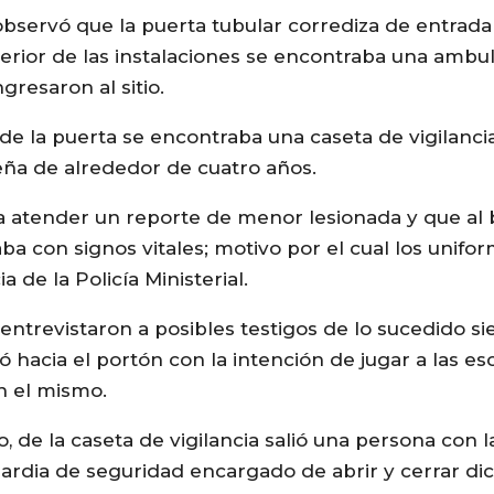
 observó que la puerta tubular corrediza de entrada 
erior de las instalaciones se encontraba una ambu
resaron al sitio.
 de la puerta se encontraba una caseta de vigilanci
eña de alrededor de cuatro años.
 atender un reporte de menor lesionada y que al b
ba con signos vitales; motivo por el cual los unifo
 de la Policía Ministerial.
entrevistaron a posibles testigos de lo sucedido si
ió hacia el portón con la intención de jugar a las 
en el mismo.
o, de la caseta de vigilancia salió una persona co
uardia de seguridad encargado de abrir y cerrar di