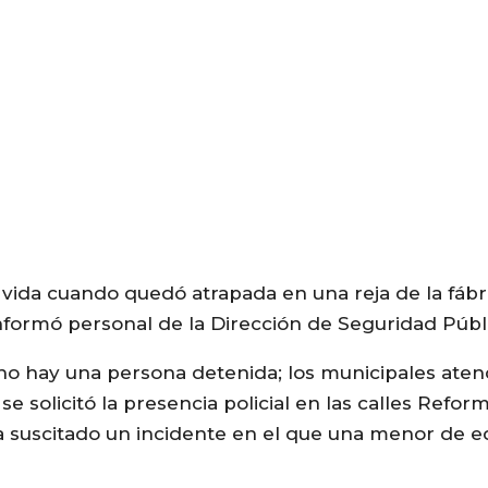
 vida cuando quedó atrapada en una reja de la fáb
formó personal de la Dirección de Seguridad Públi
cho hay una persona detenida; los municipales aten
e solicitó la presencia policial en las calles Refor
bía suscitado un incidente en el que una menor de 