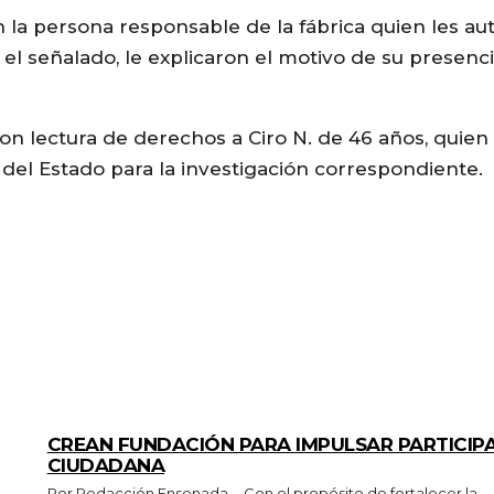
la persona responsable de la fábrica quien les auto
el señalado, le explicaron el motivo de su presenci
 lectura de derechos a Ciro N. de 46 años, quien 
 del Estado para la investigación correspondiente.
GENERALES
CREAN FUNDACIÓN PARA IMPULSAR PARTICIP
CIUDADANA
Por Redacción Ensenada.- Con el propósito de fortalecer la