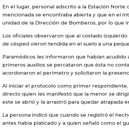
En el lugar, personal adscrito a la Estación Norte
mencionada se encontraba abierta y que en el int
unidad de la Dirección de Bomberos, por lo que ing
Los oficiales observaron que al costado izquierdo
de césped vieron tendida en el suelo a una pequ
Paramédicos les informaron que habían acudido a
primeros auxilios se percataron que ésta no conta
acordonaron el perímetro y solicitaron la presencia
Al iniciar el protocolo como primer respondiente, 
directo quien les manifestó que la menor se dirig
este se abrió y la arrastró para quedar atrapada 
La persona indicó que cuando se registró el hech
antes había platicado y a quien señaló como el g