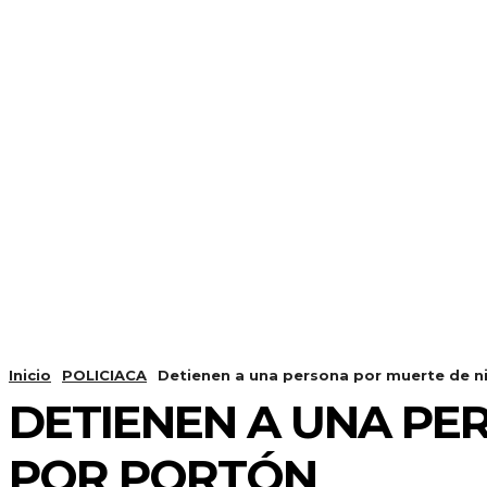
Inicio
POLICIACA
Detienen a una persona por muerte de n
DETIENEN A UNA PE
POR PORTÓN