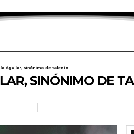
ía Aguilar, sinónimo de talento
ILAR, SINÓNIMO DE T
NOTICIAS.INFO