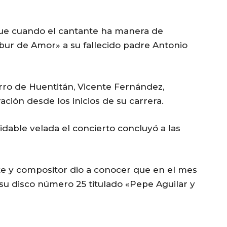
fue cuando el cantante ha manera de
bur de Amor» a su fallecido padre Antonio
ro de Huentitán, Vicente Fernández,
ación desde los inicios de su carrera.
dable velada el concierto concluyó a las
te y compositor dio a conocer que en el mes
su disco número 25 titulado «Pepe Aguilar y