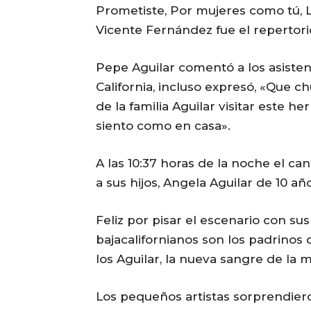
Prometiste, Por mujeres como tú, L
Vicente Fernández fue el repertori
Pepe Aguilar comentó a los asisten
California, incluso expresó, «Que c
de la familia Aguilar visitar este
siento como en casa».
A las 10:37 horas de la noche el c
a sus hijos, Angela Aguilar de 10 a
Feliz por pisar el escenario con su
bajacalifornianos son los padrinos 
los Aguilar, la nueva sangre de la 
Los pequeños artistas sorprendiero