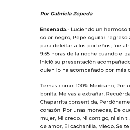
Por Gabriela Zepeda
Ensenada
.- Luciendo un hermoso t
color negro, Pepe Aguilar regresó
para deleitar a los porteños; fue al
9:55 horas de la noche cuando el 
inició su presentación acompañado
quien lo ha acompañado por más d
Temas como: 100% Mexicano, Por 
bonita, Me vas a extrañar, Recuérd
Chaparrita consentida, Perdóname,
corazón, Por unas monedas, De que
mujer, Mi credo, Ni contigo, ni sin ti,
de amor, El cachanilla, Miedo, Se te 