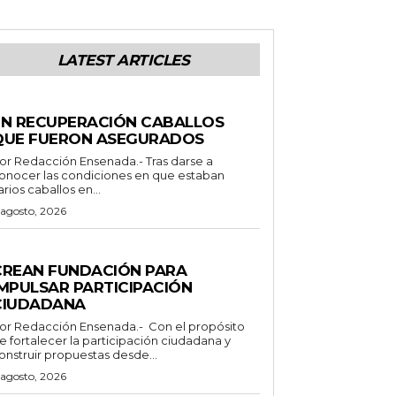
LATEST ARTICLES
ENERALES
EN RECUPERACIÓN CABALLOS
QUE FUERON ASEGURADOS
 Redacción Ensenada.- Tras darse a
onocer las condiciones en que estaban
arios caballos en...
 agosto, 2026
ENERALES
CREAN FUNDACIÓN PARA
IMPULSAR PARTICIPACIÓN
CIUDADANA
Redacción Ensenada.- Con el propósito
e fortalecer la participación ciudadana y
onstruir propuestas desde...
 agosto, 2026