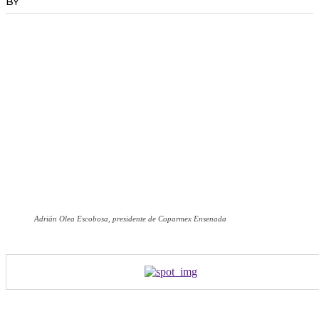
BY
RADANOTICIAS.INFO
Adrián Olea Escobosa, presidente de Coparmex Ensenada