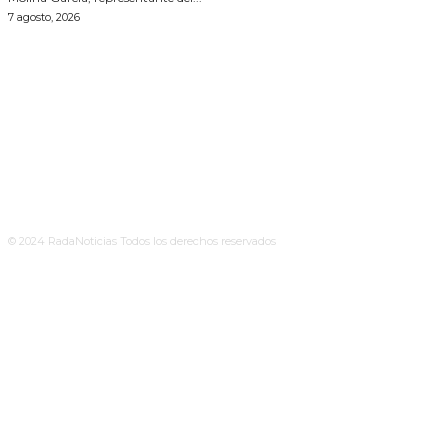
7 agosto, 2026
© 2024 RadaNoticias Todos los derechos reservados