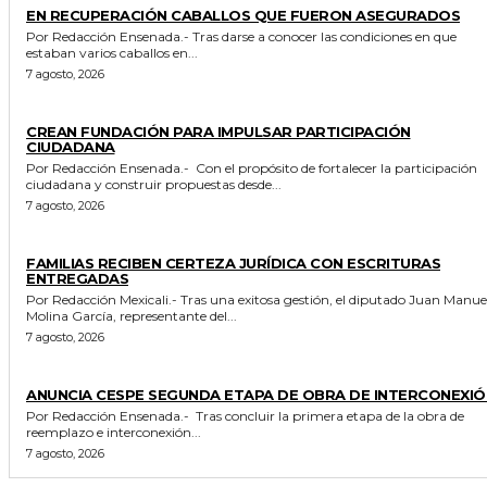
EN RECUPERACIÓN CABALLOS QUE FUERON ASEGURADOS
Por Redacción Ensenada.- Tras darse a conocer las condiciones en que
estaban varios caballos en...
7 agosto, 2026
GENERALES
CREAN FUNDACIÓN PARA IMPULSAR PARTICIPACIÓN
CIUDADANA
Por Redacción Ensenada.- Con el propósito de fortalecer la participación
ciudadana y construir propuestas desde...
7 agosto, 2026
ESTADO
FAMILIAS RECIBEN CERTEZA JURÍDICA CON ESCRITURAS
ENTREGADAS
Por Redacción Mexicali.- Tras una exitosa gestión, el diputado Juan Manuel
Molina García, representante del...
7 agosto, 2026
GENERALES
ANUNCIA CESPE SEGUNDA ETAPA DE OBRA DE INTERCONEXIÓ
Por Redacción Ensenada.- Tras concluir la primera etapa de la obra de
reemplazo e interconexión...
7 agosto, 2026