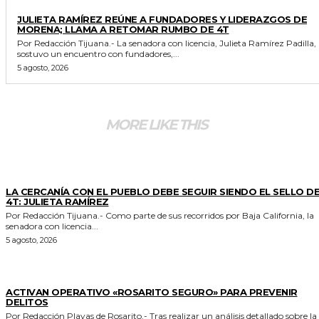
GENERALES
JULIETA RAMÍREZ REÚNE A FUNDADORES Y LIDERAZGOS DE
MORENA; LLAMA A RETOMAR RUMBO DE 4T
Por Redacción Tijuana.- La senadora con licencia, Julieta Ramírez Padilla,
sostuvo un encuentro con fundadores,...
5 agosto, 2026
MORE LIKE THIS
GENERALES
LA CERCANÍA CON EL PUEBLO DEBE SEGUIR SIENDO EL SELLO DE
4T: JULIETA RAMÍREZ
Por Redacción Tijuana.- Como parte de sus recorridos por Baja California, la
senadora con licencia...
5 agosto, 2026
GENERALES
ACTIVAN OPERATIVO «ROSARITO SEGURO» PARA PREVENIR
DELITOS
Por Redacción Playas de Rosarito.- Tras realizar un análisis detallado sobre la