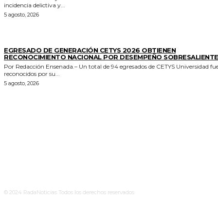
incidencia delictiva y...
5 agosto, 2026
GENERALES
EGRESADO DE GENERACIÓN CETYS 2026 OBTIENEN
RECONOCIMIENTO NACIONAL POR DESEMPEÑO SOBRESALIENT
Por Redacción Ensenada.– Un total de 94 egresados de CETYS Universidad fu
reconocidos por su...
5 agosto, 2026
© 2024 RadaNoticias Todos los derechos reservados