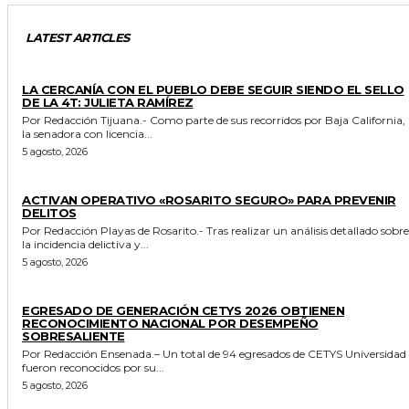
LATEST ARTICLES
GENERALES
LA CERCANÍA CON EL PUEBLO DEBE SEGUIR SIENDO EL SELLO
DE LA 4T: JULIETA RAMÍREZ
Por Redacción Tijuana.- Como parte de sus recorridos por Baja California,
la senadora con licencia...
5 agosto, 2026
GENERALES
ACTIVAN OPERATIVO «ROSARITO SEGURO» PARA PREVENIR
DELITOS
Por Redacción Playas de Rosarito.- Tras realizar un análisis detallado sobre
la incidencia delictiva y...
5 agosto, 2026
GENERALES
EGRESADO DE GENERACIÓN CETYS 2026 OBTIENEN
RECONOCIMIENTO NACIONAL POR DESEMPEÑO
SOBRESALIENTE
Por Redacción Ensenada.– Un total de 94 egresados de CETYS Universidad
fueron reconocidos por su...
5 agosto, 2026