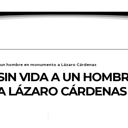
 a un hombre en monumento a Lázaro Cárdenas
IN VIDA A UN HOMBR
 LÁZARO CÁRDENAS
RADANOTICIAS.INFO