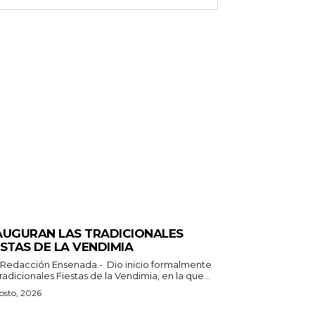
ERALES
AUGURAN LAS TRADICIONALES
ESTAS DE LA VENDIMIA
n Ensenada.- Dio inicio formalmente
tradicionales Fiestas de la Vendimia, en la que...
osto, 2026