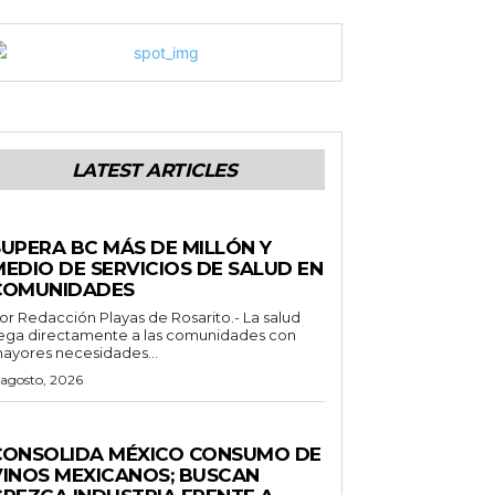
LATEST ARTICLES
STADO
SUPERA BC MÁS DE MILLÓN Y
MEDIO DE SERVICIOS DE SALUD EN
COMUNIDADES
Redacción Playas de Rosarito.- La salud
lega directamente a las comunidades con
ayores necesidades...
 agosto, 2026
ENERALES
CONSOLIDA MÉXICO CONSUMO DE
VINOS MEXICANOS; BUSCAN