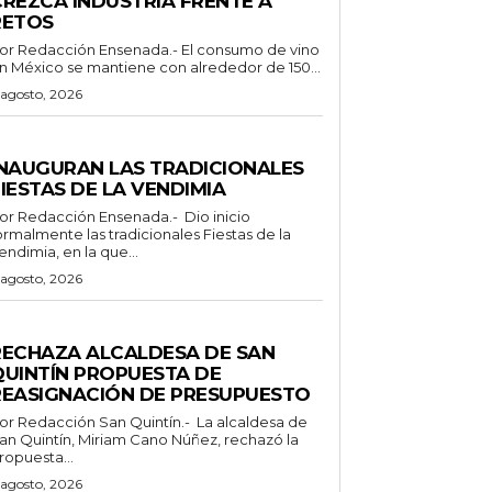
CREZCA INDUSTRIA FRENTE A
RETOS
Redacción Ensenada.- El consumo de vino
n México se mantiene con alrededor de 150...
 agosto, 2026
ENERALES
INAUGURAN LAS TRADICIONALES
IESTAS DE LA VENDIMIA
 Redacción Ensenada.- Dio inicio
ormalmente las tradicionales Fiestas de la
endimia, en la que...
 agosto, 2026
ENERALES
RECHAZA ALCALDESA DE SAN
QUINTÍN PROPUESTA DE
REASIGNACIÓN DE PRESUPUESTO
Redacción San Quintín.- La alcaldesa de
an Quintín, Miriam Cano Núñez, rechazó la
ropuesta...
 agosto, 2026