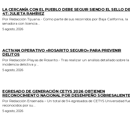
GENERALES
LA CERCANÍA CON EL PUEBLO DEBE SEGUIR SIENDO EL SELLO DE
4T: JULIETA RAMÍREZ
Por Redacción Tijuana.- Como parte de sus recorridos por Baja California, la
senadora con licencia...
5 agosto, 2026
GENERALES
ACTIVAN OPERATIVO «ROSARITO SEGURO» PARA PREVENIR
DELITOS
Por Redacción Playas de Rosarito.- Tras realizar un análisis detallado sobre la
incidencia delictiva y...
5 agosto, 2026
GENERALES
EGRESADO DE GENERACIÓN CETYS 2026 OBTIENEN
RECONOCIMIENTO NACIONAL POR DESEMPEÑO SOBRESALIENT
Por Redacción Ensenada.– Un total de 94 egresados de CETYS Universidad fu
reconocidos por su...
5 agosto, 2026