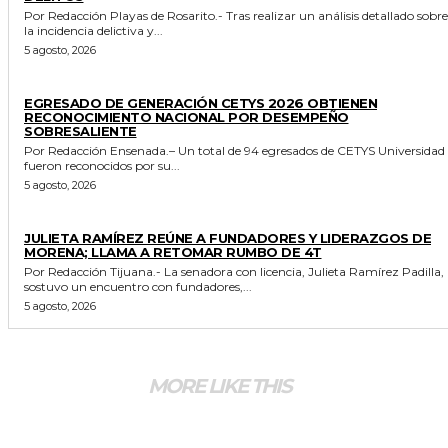
Por Redacción Playas de Rosarito.- Tras realizar un análisis detallado sobre
la incidencia delictiva y...
5 agosto, 2026
GENERALES
EGRESADO DE GENERACIÓN CETYS 2026 OBTIENEN
RECONOCIMIENTO NACIONAL POR DESEMPEÑO
SOBRESALIENTE
Por Redacción Ensenada.– Un total de 94 egresados de CETYS Universidad
fueron reconocidos por su...
5 agosto, 2026
GENERALES
JULIETA RAMÍREZ REÚNE A FUNDADORES Y LIDERAZGOS DE
MORENA; LLAMA A RETOMAR RUMBO DE 4T
Por Redacción Tijuana.- La senadora con licencia, Julieta Ramírez Padilla,
sostuvo un encuentro con fundadores,...
5 agosto, 2026
MORE LIKE THIS