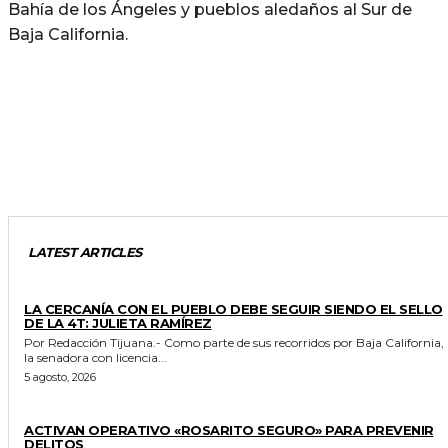
Bahía de los Ángeles y pueblos aledaños al Sur de
Baja California.
LATEST ARTICLES
GENERALES
LA CERCANÍA CON EL PUEBLO DEBE SEGUIR SIENDO EL SELLO
DE LA 4T: JULIETA RAMÍREZ
Por Redacción Tijuana.- Como parte de sus recorridos por Baja California,
la senadora con licencia...
5 agosto, 2026
GENERALES
ACTIVAN OPERATIVO «ROSARITO SEGURO» PARA PREVENIR
DELITOS