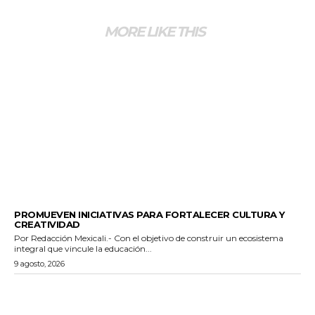
MORE LIKE THIS
ESTADO
PROMUEVEN INICIATIVAS PARA FORTALECER CULTURA Y
CREATIVIDAD
Por Redacción Mexicali.- Con el objetivo de construir un ecosistema
integral que vincule la educación...
9 agosto, 2026