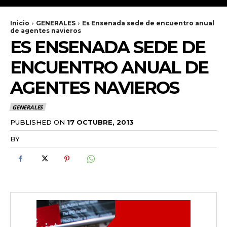
Inicio
GENERALES
Es Ensenada sede de encuentro anual
de agentes navieros
ES ENSENADA SEDE DE
ENCUENTRO ANUAL DE
AGENTES NAVIEROS
GENERALES
PUBLISHED ON
17 OCTUBRE, 2013
BY
RADANOTICIAS.INFO