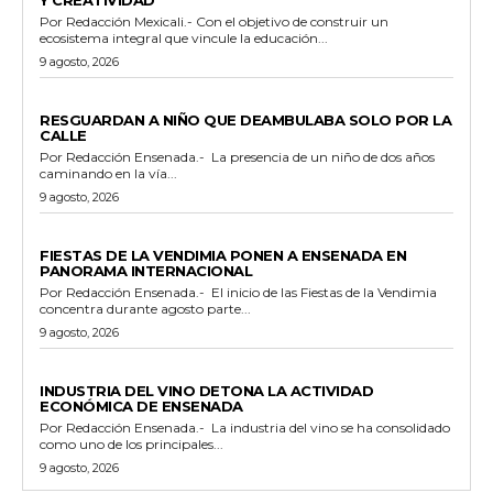
Por Redacción Mexicali.- Con el objetivo de construir un
ecosistema integral que vincule la educación...
9 agosto, 2026
POLICIACA
RESGUARDAN A NIÑO QUE DEAMBULABA SOLO POR LA
CALLE
Por Redacción Ensenada.- La presencia de un niño de dos años
caminando en la vía...
9 agosto, 2026
GENERALES
FIESTAS DE LA VENDIMIA PONEN A ENSENADA EN
PANORAMA INTERNACIONAL
Por Redacción Ensenada.- El inicio de las Fiestas de la Vendimia
concentra durante agosto parte...
9 agosto, 2026
GENERALES
INDUSTRIA DEL VINO DETONA LA ACTIVIDAD
ECONÓMICA DE ENSENADA
Por Redacción Ensenada.- La industria del vino se ha consolidado
como uno de los principales...
9 agosto, 2026