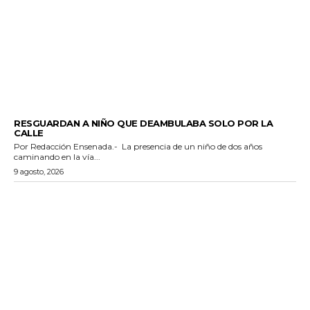
POLICIACA
RESGUARDAN A NIÑO QUE DEAMBULABA SOLO POR LA
CALLE
Por Redacción Ensenada.- La presencia de un niño de dos años
caminando en la vía...
9 agosto, 2026