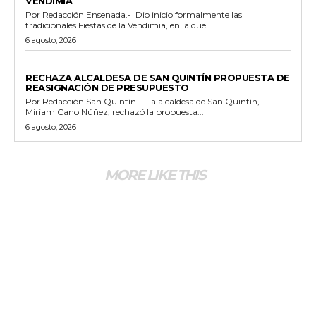
VENDIMIA
Por Redacción Ensenada.- Dio inicio formalmente las
tradicionales Fiestas de la Vendimia, en la que...
6 agosto, 2026
GENERALES
RECHAZA ALCALDESA DE SAN QUINTÍN PROPUESTA DE
REASIGNACIÓN DE PRESUPUESTO
Por Redacción San Quintín.- La alcaldesa de San Quintín,
Miriam Cano Núñez, rechazó la propuesta...
6 agosto, 2026
MORE LIKE THIS