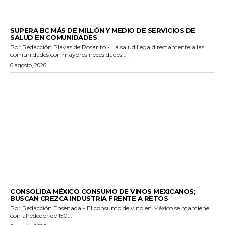
ESTADO
SUPERA BC MÁS DE MILLÓN Y MEDIO DE SERVICIOS DE
SALUD EN COMUNIDADES
Por Redacción Playas de Rosarito.- La salud llega directamente a las
comunidades con mayores necesidades...
6 agosto, 2026
GENERALES
CONSOLIDA MÉXICO CONSUMO DE VINOS MEXICANOS;
BUSCAN CREZCA INDUSTRIA FRENTE A RETOS
Por Redacción Ensenada.- El consumo de vino en México se mantiene
con alrededor de 150...