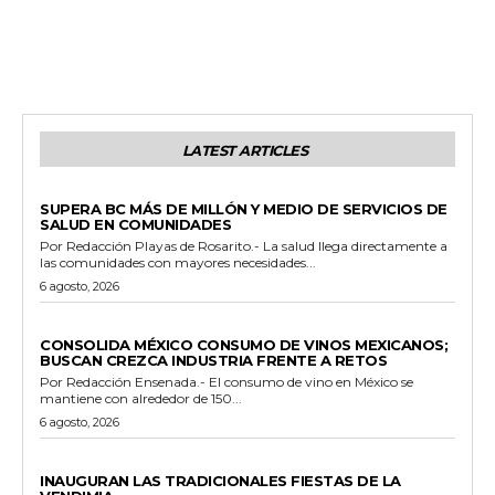
LATEST ARTICLES
ESTADO
SUPERA BC MÁS DE MILLÓN Y MEDIO DE SERVICIOS DE
SALUD EN COMUNIDADES
Por Redacción Playas de Rosarito.- La salud llega directamente a
las comunidades con mayores necesidades...
6 agosto, 2026
GENERALES
CONSOLIDA MÉXICO CONSUMO DE VINOS MEXICANOS;
BUSCAN CREZCA INDUSTRIA FRENTE A RETOS
Por Redacción Ensenada.- El consumo de vino en México se
mantiene con alrededor de 150...
6 agosto, 2026
GENERALES
INAUGURAN LAS TRADICIONALES FIESTAS DE LA