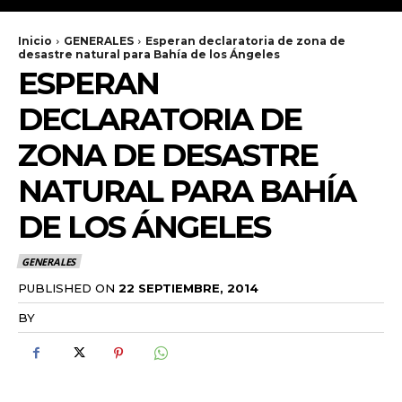
Inicio
GENERALES
Esperan declaratoria de zona de
desastre natural para Bahía de los Ángeles
ESPERAN
DECLARATORIA DE
ZONA DE DESASTRE
NATURAL PARA BAHÍA
DE LOS ÁNGELES
GENERALES
PUBLISHED ON
22 SEPTIEMBRE, 2014
BY
RADANOTICIAS.INFO