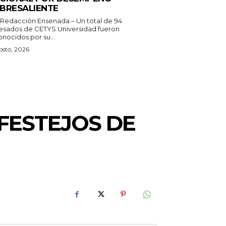
BRESALIENTE
 Redacción Ensenada.– Un total de 94
esados de CETYS Universidad fueron
nocidos por su...
osto, 2026