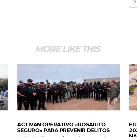
5
MORE LIKE THIS
GENERALES
GEN
ACTIVAN OPERATIVO «ROSARITO
EG
SEGURO» PARA PREVENIR DELITOS
20
NA