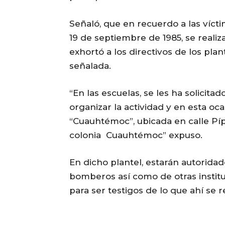
Señaló, que en recuerdo a las víct
19 de septiembre de 1985, se realiz
exhortó a los directivos de los plan
señalada.
“En las escuelas, se les ha solicita
organizar la actividad y en esta oca
“Cuauhtémoc”, ubicada en calle Pípi
colonia Cuauhtémoc” expuso.
En dicho plantel, estarán autoridad
bomberos así como de otras institu
para ser testigos de lo que ahí se re