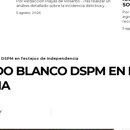
Por Redacción Playas de Rosarito.- Tras realizar un
SO
análisis detallado sobre la incidencia delictiva y...
Por
5 agosto, 2026
egr
reco
5 ag