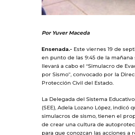
Por Yuver Maceda
Ensenada.-
Este viernes 19 de sep
en punto de las 9:45 de la mañana 
llevará a cabo el “Simulacro de Ev
por Sismo”, convocado por la Dire
Protección Civil del Estado.
La Delegada del Sistema Educativo 
(SEE), Adela Lozano López, indicó q
simulacros de sismo, tienen el pro
de crear una cultura de autoprotec
para que conozcan las acciones a 